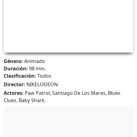
Género:
Animado
Duración:
98 min.
Clasificación:
Todos
Director:
NIKELODEON
Actores:
Paw Patrol, Santiago De Los Mares, Blues
Clues, Baby Shark.