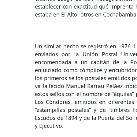
establecer con exactitud qué imprenta 
estaba en El Alto, otros en Cochabamba
Un similar hecho se registró en 1976. L
enviados por la Unión Postal Univer
encomendada a un capitán de la Pol
enjuiciado como cómplice y encubridor 
los primeros sellos postales emitidos p
ya fallecido Manuel Barrau Peláez indi
estos sellos con el nombre de “águilas” 
Los Cóndores, emitidos en diferentes
“estampillas postales” y de “timbres f
Escudos de 1894 y de la Puerta del Sol 
y Ejecutivo.