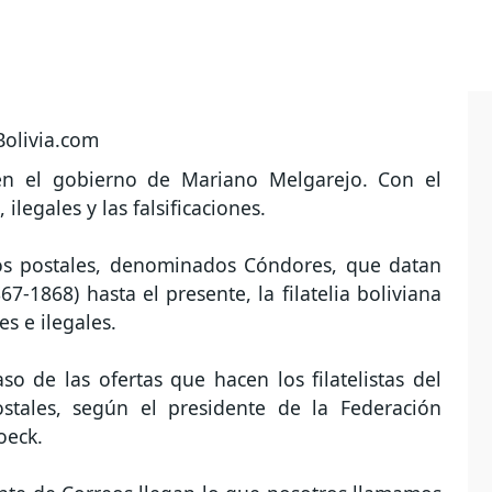
 en el gobierno de Mariano Melgarejo. Con el
legales y las falsificaciones.
los postales, denominados Cóndores, que datan
-1868) hasta el presente, la filatelia boliviana
es e ilegales.
o de las ofertas que hacen los filatelistas del
ostales, según el presidente de la Federación
oeck.