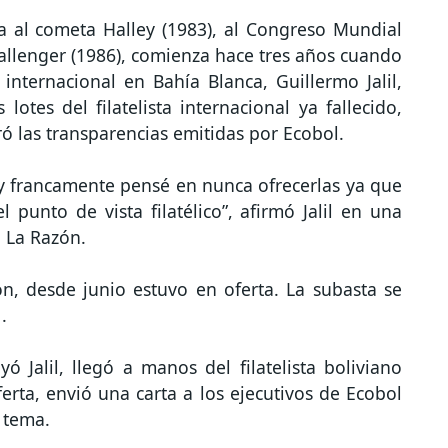
va al cometa Halley (1983), al Congreso Mundial
allenger (1986), comienza hace tres años cuando
internacional en Bahía Blanca, Guillermo Jalil,
otes del filatelista internacional ya fallecido,
ó las transparencias emitidas por Ecobol.
 y francamente pensé en nunca ofrecerlas ya que
punto de vista filatélico”, afirmó Jalil en una
n La Razón.
, desde junio estuvo en oferta. La subasta se
.
yó Jalil, llegó a manos del filatelista boliviano
rta, envió una carta a los ejecutivos de Ecobol
l tema.