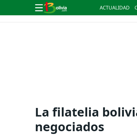
ACTUALIDAD
La filatelia boli
negociados