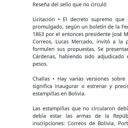
Reseña del sello que no circuló
Licitación • El decreto supremo que 
promulgado, según un boletín de la Fede
1863 por el entonces presidente José Ma
Correos, Lucas Mercado, invitó a la
formulen sus propuestas. Se presentar
Cárdenas, habiendo sido adjudicado e
pesos.
Challas • Hay varias versiones sobre
significa inaugurar o estrenar y preci
estampillas en Bolivia.
Las estampillas que no circularon debí
debía estar las armas de la Repúbl
inscripciones: Correos de Bolivia, Po