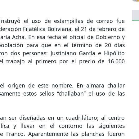
instruyó el uso de estampillas de correo fue
ración Filatélica Boliviana, el 21 de febrero de
ría Achá. En esa fecha el oficial de Gobierno y
 población para que en el término de 20 días
on dos personas: Justiniano García e Hipólito
l trabajo al primero por el precio de 16.000
 el origen de este nombre. En aimara challar
samente estos sellos “challaban” el uso de las
an ser diseñadas en un cuadrilátero; al centro
ica y llevar en el contorno las siguientes
rte Franco. Aparentemente las planchas fueron