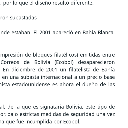
 por lo que el diseño resultó diferente.
eron subastadas
nde estaban. El 2001 apareció en Bahía Blanca,
impresión de bloques filatélicos) emitidas entre
rreos de Bolivia (Ecobol) desaparecieron
 En diciembre de 2001 un filatelista de Bahía
l en una subasta internacional a un precio base
nista estadounidense es ahora el dueño de las
, de la que es signataria Bolivia, este tipo de
or, bajo estrictas medidas de seguridad una vez
ma que fue incumplida por Ecobol.