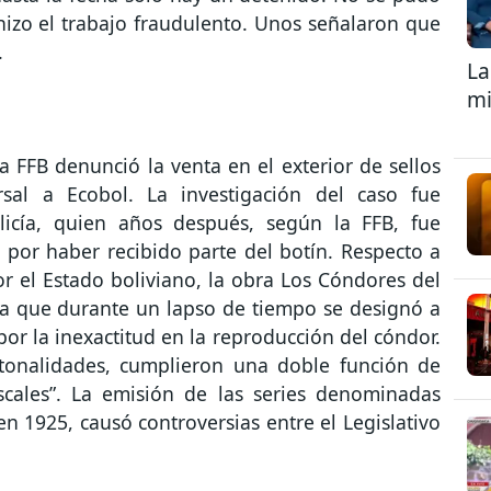
hizo el trabajo fraudulento. Unos señalaron que
.
La
mi
a FFB denunció la venta en el exterior de sellos
sal a Ecobol. La investigación del caso fue
icía, quien años después, según la FFB, fue
por haber recibido parte del botín. Respecto a
or el Estado boliviano, la obra Los Cóndores del
ca que durante un lapso de tiempo se designó a
por la inexactitud en la reproducción del cóndor.
 tonalidades, cumplieron una doble función de
iscales”. La emisión de las series denominadas
en 1925, causó controversias entre el Legislativo