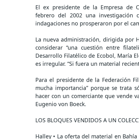
El ex presidente de la Empresa de C
febrero del 2002 una investigación c
indagaciones no prosperaron por el ca
La nueva administración, dirigida por 
considerar “una cuestión entre filate
Desarrollo Filatélico de Ecobol, María E
es irregular. “Si fuera un material reci
Para el presidente de la Federación Fil
mucha importancia” porque se trata s
hacer con un comerciante que vende var
Eugenio von Boeck.
LOS BLOQUES VENDIDOS A UN COLECC
Halley • La oferta del material en Bahía