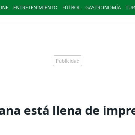
CINE
ENTRETENIMIENTO
FÚTBOL
GASTRONOMÍA
TUR
viana está llena de impr