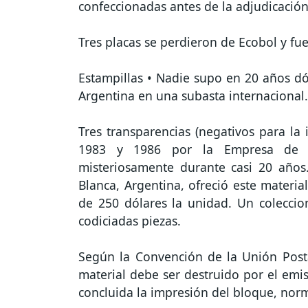
confeccionadas antes de la adjudicación,
Tres placas se perdieron de Ecobol y fu
Estampillas • Nadie supo en 20 años dó
Argentina en una subasta internacional.
Tres transparencias (negativos para la 
1983 y 1986 por la Empresa de Co
misteriosamente durante casi 20 años.
Blanca, Argentina, ofreció este materia
de 250 dólares la unidad. Un coleccio
codiciadas piezas.
Según la Convención de la Unión Postal
material debe ser destruido por el emis
concluida la impresión del bloque, nor