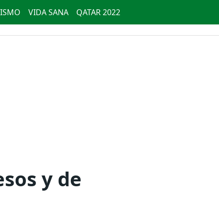
ISMO
VIDA SANA
QATAR 2022
esos y de