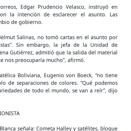
orreos, Edgar Prudencio Velasco, instruyó en
on la intención de esclarecer el asunto. Las
mbio de gobierno.
Helmut Salinas, no tomó cartas en el asunto por
listas”. Sin embargo, la jefa de la Unidad de
lena Gutiérrez, admitió que la salida del material
ente nos preocuparía mucho”, afirmó.
atélica Boliviana, Eugenio von Boeck, “no tiene
ólo de separaciones de colores. “Qué podemos
iedades de todo el mundo, se van a reír”, dijo
IONISTA
 Blanca señala: Cometa Halley y satélites, bloque