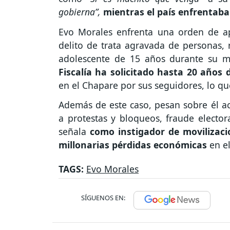
gobierna”,
mientras el país enfrentaba
Evo Morales enfrenta una orden de ap
delito de trata agravada de personas,
adolescente de 15 años durante su m
Fiscalía ha solicitado hasta 20 años 
en el Chapare por sus seguidores, lo q
Además de este caso, pesan sobre él ac
a protestas y bloqueos, fraude elector
señala
como instigador de movilizac
millonarias pérdidas económicas
en el
TAGS:
Evo Morales
SÍGUENOS EN: