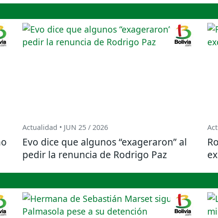
Actualidad • JUN 25 / 2026
Act
no
Evo dice que algunos “exageraron” al
Ro
pedir la renuncia de Rodrigo Paz
ex