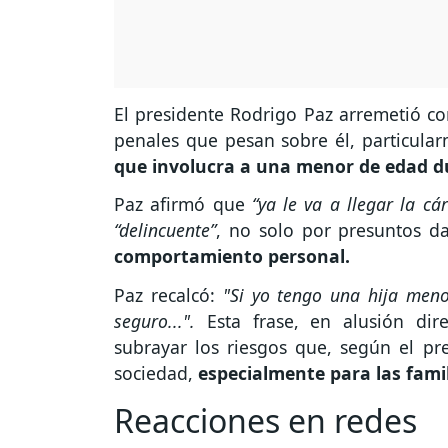
El presidente Rodrigo Paz arremetió con
penales que pesan sobre él, particula
que involucra a una menor de edad du
Paz afirmó que
“ya le va a llegar la cár
“delincuente”
, no solo por presuntos d
comportamiento personal.
Paz recalcó:
"Si yo tengo una hija menor
seguro...".
Esta frase, en alusión dire
subrayar los riesgos que, según el pre
sociedad,
especialmente para las famil
Reacciones en redes