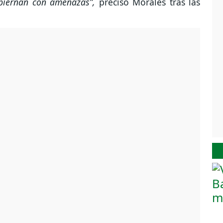
biernan con amenazas”,
precisó Morales tras las