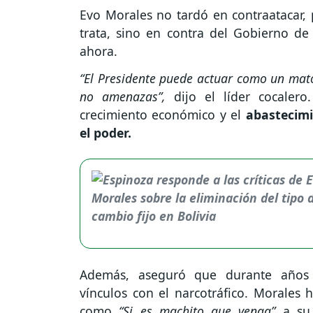
Evo Morales no tardó en contraatacar,
trata, sino en contra del Gobierno de
ahora.
“El Presidente puede actuar como un mat
no amenazas”,
dijo el líder cocaler
crecimiento económico y el
abastecimi
el poder.
Además, aseguró que durante años h
vínculos con el narcotráfico. Morales 
como
“Si es machito que venga”
a su 