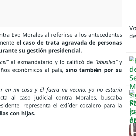
Vo
tra Evo Morales al referirse a los antecedentes
de
rmente
el caso de trata agravada de personas
rante su gestión presidencial.
cel”
al exmandatario y lo calificó de
“abusivo”
y
años económicos al país,
sino también por su
 en mi casa y él fuera mi vecino, yo no estaría
cta al caso judicial contra Morales, buscaba
sidente, representa el exlíder cocalero para la
ias con hijas.