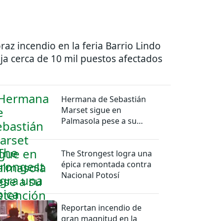
raz incendio en la feria Barrio Lindo
ja cerca de 10 mil puestos afectados
Hermana de Sebastián
Marset sigue en
Palmasola pese a su
detención domiciliaria
The Strongest logra una
épica remontada contra
Nacional Potosí
Reportan incendio de
gran magnitud en la