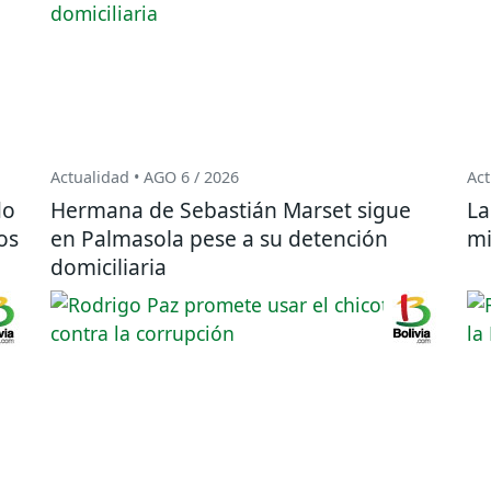
Actualidad • AGO 6 / 2026
Act
do
Hermana de Sebastián Marset sigue
La
os
en Palmasola pese a su detención
mi
domiciliaria