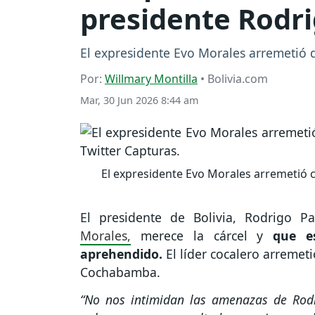
presidente Rodri
El expresidente Evo Morales arremetió d
Por:
Willmary Montilla
• Bolivia.com
Mar, 30 Jun 2026 8:44 am
El expresidente Evo Morales arremetió co
El presidente de Bolivia, Rodrigo P
Morales,
merece la cárcel y
que es
aprehendido.
El líder cocalero arremet
Cochabamba.
“No nos intimidan las amenazas de Rodri