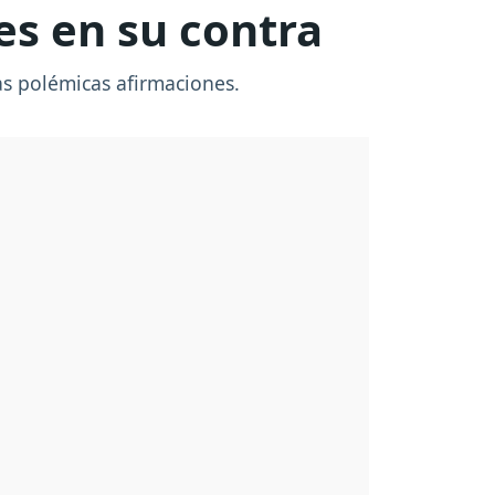
es en su contra
ras polémicas afirmaciones.