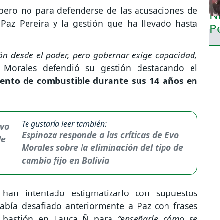
 pero no para defenderse de las acusaciones de
 Paz Pereira y la gestión que ha llevado hasta
ón desde el poder, pero gobernar exige capacidad,
o. Morales defendió su gestión destacando el
ento de combustible durante sus 14 años en
Te gustaría leer también:
Espinoza responde a las críticas de Evo
Morales sobre la eliminación del tipo de
cambio fijo en Bolivia
an intentado estigmatizarlo con supuestos
había desafiado anteriormente a Paz con frases
bastión en Lauca Ñ para
“enseñarle cómo se