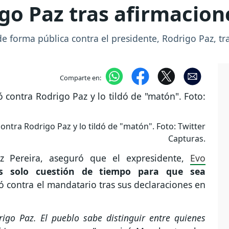
go Paz tras afirmacion
e forma pública contra el presidente, Rodrigo Paz, t
Comparte en:
ntra Rodrigo Paz y lo tildó de "matón". Foto: Twitter
Capturas.
az Pereira, aseguró que el expresidente,
Evo
 solo cuestión de tiempo para que sea
ió contra el mandatario tras sus declaraciones en
go Paz. El pueblo sabe distinguir entre quienes