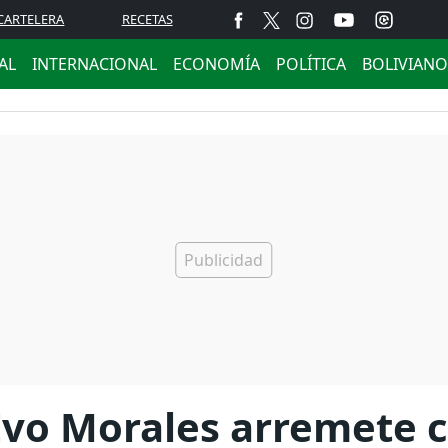
CARTELERA
RECETAS
AL
INTERNACIONAL
ECONOMÍA
POLÍTICA
BOLIVIANO
Evo Morales arremete c