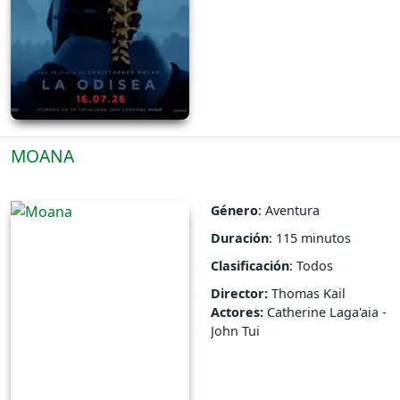
MOANA
Género
: Aventura
Duración
: 115 minutos
Clasificación
: Todos
Director:
Thomas Kail
Actores:
Catherine Laga'aia -
John Tui