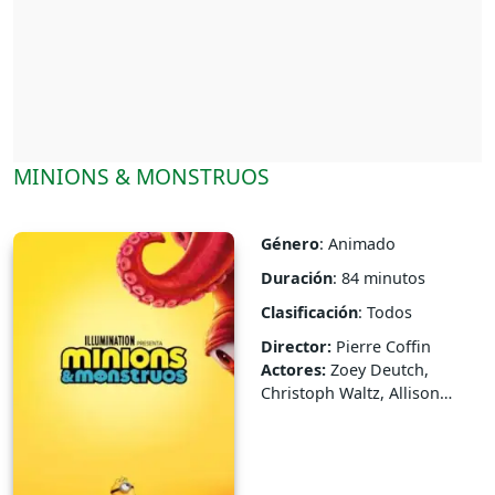
MINIONS & MONSTRUOS
Género
: Animado
Duración
: 84 minutos
Clasificación
: Todos
Director:
Pierre Coffin
Actores:
Zoey Deutch,
Christoph Waltz, Allison
Jann...