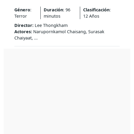
Género
:
Duración
: 96
Clasificación
:
Terror
minutos
12 Años
Director:
Lee Thongkham
Actores:
Narupornkamol Chaisang, Surasak
Chaiyaat, ...