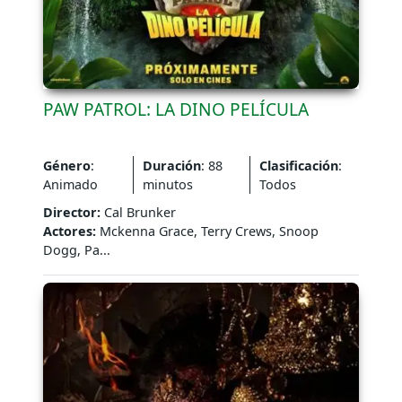
PAW PATROL: LA DINO PELÍCULA
Género
:
Duración
: 88
Clasificación
:
Animado
minutos
Todos
Director:
Cal Brunker
Actores:
Mckenna Grace, Terry Crews, Snoop
Dogg, Pa...