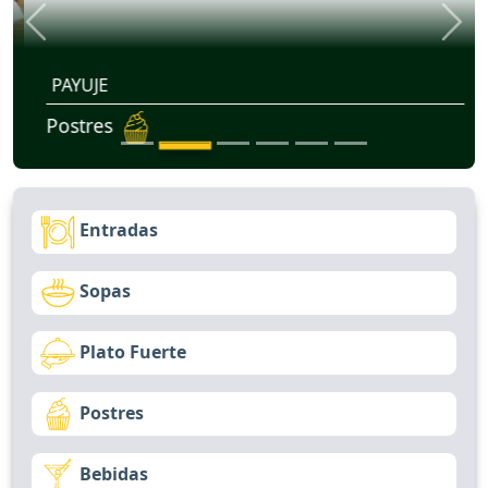
Previous
Nex
PAYUJE
Postres
Entradas
Sopas
Plato Fuerte
Postres
Bebidas