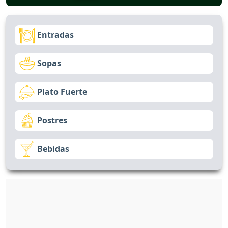
Entradas
Sopas
Plato Fuerte
Postres
Bebidas