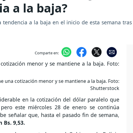
a a la baja?
na tendencia a la baja en el inicio de esta semana tra
Comparte en:
ne una cotización menor y se mantiene a la baja. Foto:
Shutterstock
derable en la cotización del dólar paralelo que
, pero este miércoles 28 de enero se continúa
abe señalar que, hasta el pasado fin de semana,
 Bs. 9,53.