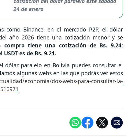
cotización del dolar paralelo este sábado
24 de enero
as como Binance, en el mercado P2P, el dólar
 del año 2026 tiene una cotización menor y se
a compra tiene una cotización de Bs. 9.24;
l USDT es de Bs. 9.21.
el dólar paralelo en Bolivia puedes consultar el
ndamos algunas webs en las que podrás ver estos
ctualidad/economia/dos-webs-para-consultar-la-
a-516971