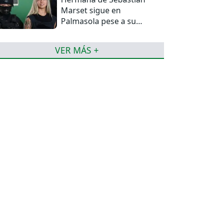
Marset sigue en
Palmasola pese a su
detención domiciliaria
VER MÁS +