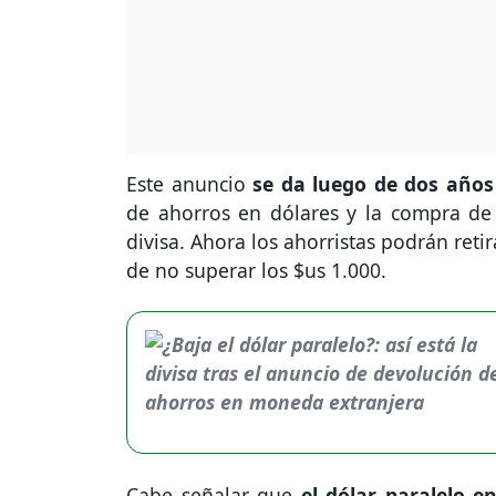
Este anuncio
se da luego de dos años 
de ahorros en dólares y la compra de 
divisa. Ahora los ahorristas podrán ret
de no superar los $us 1.000.
Cabe señalar que
el dólar paralelo e