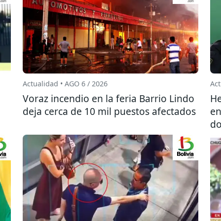
Actualidad • AGO 6 / 2026
Act
l
Voraz incendio en la feria Barrio Lindo
He
deja cerca de 10 mil puestos afectados
en
do