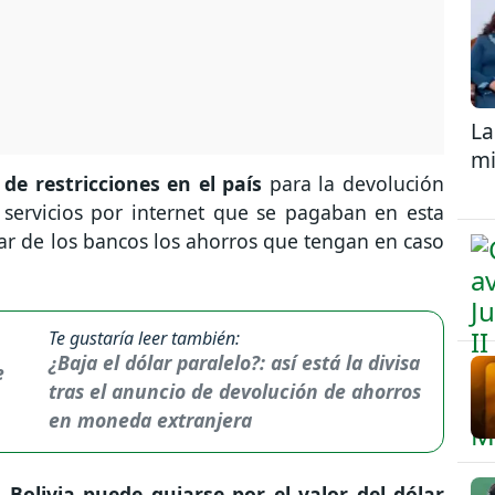
La
mi
de restricciones en el país
para la devolución
servicios por internet que se pagaban en esta
irar de los bancos los ahorros que tengan en caso
Te gustaría leer también:
¿Baja el dólar paralelo?: así está la divisa
tras el anuncio de devolución de ahorros
en moneda extranjera
n Bolivia puede guiarse por el valor del dólar