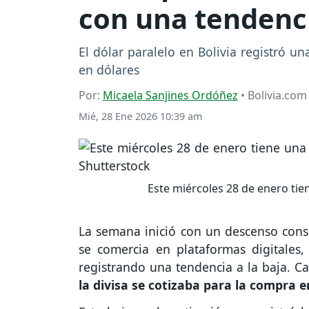
con una tendenci
El dólar paralelo en Bolivia registró u
en dólares
Por:
Micaela Sanjines Ordóñez
• Bolivia.com
Mié, 28 Ene 2026 10:39 am
Este miércoles 28 de enero tie
La semana inició con un descenso consi
se comercia en plataformas digitales
registrando una tendencia a la baja. C
la divisa se cotizaba para la compra en