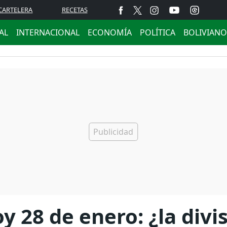
CARTELERA
RECETAS
AL
INTERNACIONAL
ECONOMÍA
POLÍTICA
BOLIVIANO
oy 28 de enero: ¿la div