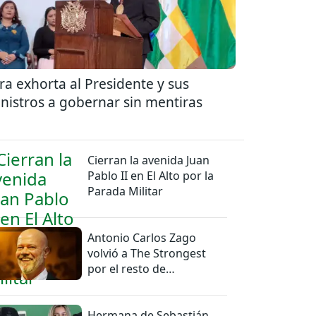
ra exhorta al Presidente y sus
nistros a gobernar sin mentiras
Cierran la avenida Juan
Pablo II en El Alto por la
Parada Militar
Antonio Carlos Zago
volvió a The Strongest
por el resto de
temporada
Hermana de Sebastián