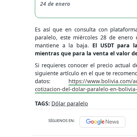
Es así que en consulta con plataform
paralelo, este miércoles 28 de enero
mantiene a la baja.
El USDT para l
mientras que para la venta el valor de
Si requieres conocer el precio actual d
siguiente artículo en el que te recome
datos:
https://www.bolivia.com/a
cotizacion-del-dolar-paralelo-en-bolivi
TAGS:
Dólar paralelo
SÍGUENOS EN: