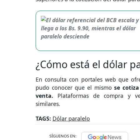
¿Cómo está el dólar pa
En consulta con portales web que ofrec
pudo conocer que el mismo
se cotiza
venta.
Plataformas de compra y vent
similares.
TAGS:
Dólar paralelo
SÍGUENOS EN: