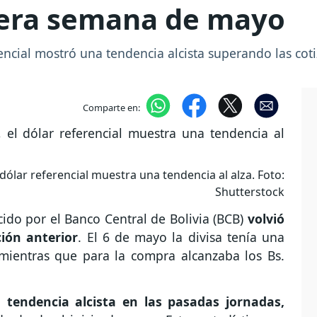
imera semana de mayo
rencial mostró una tendencia alcista superando las cot
Comparte en:
dólar referencial muestra una tendencia al alza. Foto:
Shutterstock
cido por el Banco Central de Bolivia (BCB)
volvió
ión anterior
. El 6 de mayo la divisa tenía una
 mientras que para la compra alcanzaba los Bs.
tendencia alcista en las pasadas jornadas,