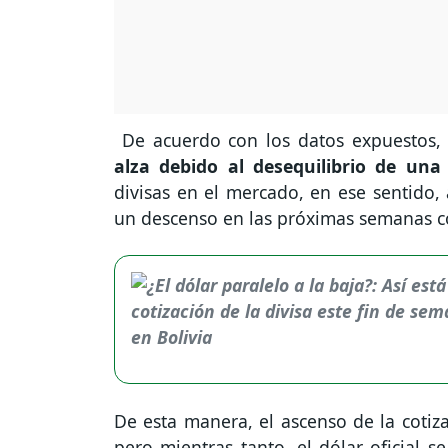
De acuerdo con los datos expuestos, 
alza debido al desequilibrio de una
divisas en el mercado, en ese sentido,
un descenso en las próximas semanas con
De esta manera, el ascenso de la cotiz
pero mientras tanto, el dólar oficial s