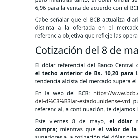
6,96 para la venta de acuerdo con el BC
Cabe señalar que el BCB actualiza diari
distinta a la ofertada en el mercad
referencia objetiva que refleje las opera
Cotización del 8 de m
El dólar referencial del Banco Central
el techo anterior de Bs. 10,20 para 
tendencia alcista del mercado supera el
En la web del BCB:
https://www.bcb.
del-d%C3%B3lar-estadounidense-vrd
pu
referencial, a continuación, te dejamos l
Este viernes 8 de mayo,
el dólar 
compra;
mientras que
el valor de la
superiores a la cotización del dólar para