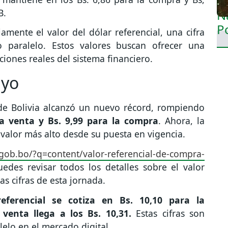
B.
amente el valor del dólar referencial, una cifra
o paralelo. Estos valores buscan ofrecer una
ciones reales del sistema financiero.
ayo
 de Bolivia alcanzó un nuevo récord, rompiendo
la venta y Bs. 9,99 para la compra
. Ahora, la
 valor más alto desde su puesta en vigencia.
gob.bo/?q=content/valor-referencial-de-compra-
edes revisar todos los detalles sobre el valor
as cifras de esta jornada.
referencial se cotiza en Bs. 10,10 para la
 venta llega a los Bs. 10,31.
Estas cifras son
lelo en el mercado digital.