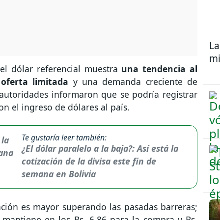
La
mi
el dólar referencial muestra
una tendencia al
 oferta limitada
y una demanda creciente de
 autoridades informaron que se podría registrar
 el ingreso de dólares al país.
Te gustaría leer también:
¿El dólar paralelo a la baja?: Así está la
cotización de la divisa este fin de
semana en Bolivia
ación es mayor superando las pasadas barreras;
e mantiene en los Bs. 6,86 para la compra y Bs,