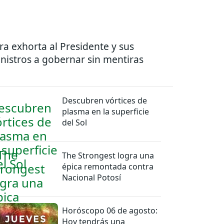
ra exhorta al Presidente y sus
nistros a gobernar sin mentiras
Descubren vórtices de
plasma en la superficie
del Sol
The Strongest logra una
épica remontada contra
Nacional Potosí
Horóscopo 06 de agosto:
Hoy tendrás una