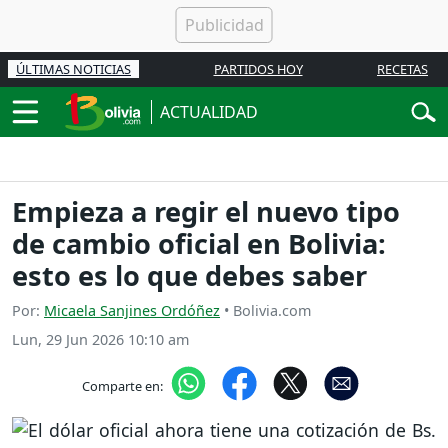
ÚLTIMAS NOTICIAS
PARTIDOS HOY
RECETAS
ACTUALIDAD
Empieza a regir el nuevo tipo
de cambio oficial en Bolivia:
esto es lo que debes saber
Por:
Micaela Sanjines Ordóñez
• Bolivia.com
Lun, 29 Jun 2026 10:10 am
Comparte en: