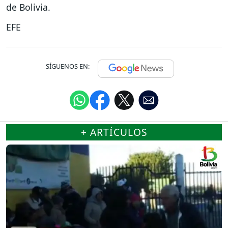
de Bolivia.
EFE
SÍGUENOS EN:
+ ARTÍCULOS