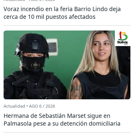
Voraz incendio en la feria Barrio Lindo deja
cerca de 10 mil puestos afectados
Actualidad • AGO 6 / 2026
Hermana de Sebastián Marset sigue en
Palmasola pese a su detención domiciliaria