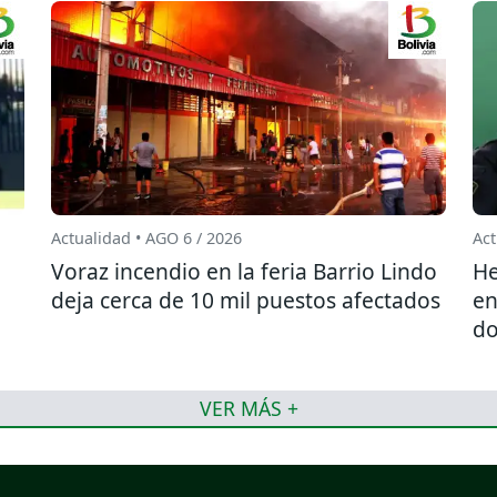
Actualidad • AGO 6 / 2026
Act
l
Voraz incendio en la feria Barrio Lindo
He
deja cerca de 10 mil puestos afectados
en
do
VER MÁS +