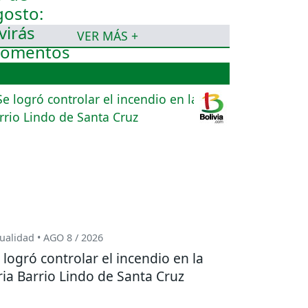
VER MÁS +
ualidad • AGO 8 / 2026
 logró controlar el incendio en la
ria Barrio Lindo de Santa Cruz