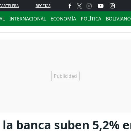
CARTELERA
RECETAS
AL
INTERNACIONAL
ECONOMÍA
POLÍTICA
BOLIVIANO
e la banca suben 5,2% e