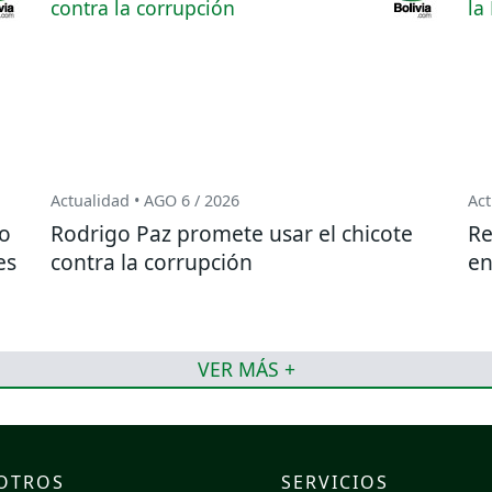
Actualidad • AGO 6 / 2026
Act
do
Rodrigo Paz promete usar el chicote
Re
es
contra la corrupción
en
VER MÁS +
OTROS
SERVICIOS