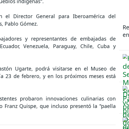
ueblos indígenas".
n el Director General para Iberoamérica del
es, Pablo Gómez.
Re
en
bajadores y representantes de embajadas de
Ecuador, Venezuela, Paraguay, Chile, Cuba y
Gastón Ugarte, podrá visitarse en el Museo de
a 23 de febrero, y en los próximos meses está
istentes probaron innovaciones culinarias con
o Franz Quispe, que incluso presentó la "paella