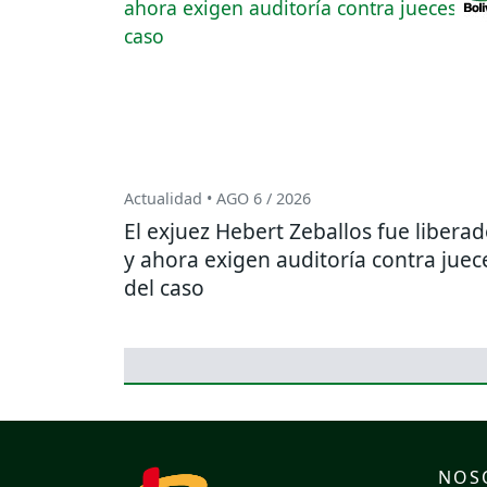
Actualidad • AGO 6 / 2026
El exjuez Hebert Zeballos fue libera
y ahora exigen auditoría contra juec
del caso
NOS