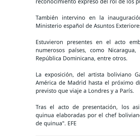
reconocimiento expreso del rol de los p
También intervino en la inauguració
Ministerio español de Asuntos Exterior
Estuvieron presentes en el acto em
numerosos países, como Nicaragua, 
República Dominicana, entre otros.
La exposición, del artista boliviano 
América de Madrid hasta el próximo dí
previsto que viaje a Londres y a París.
Tras el acto de presentación, los as
quinua elaboradas por el chef bolivian
de quinua". EFE