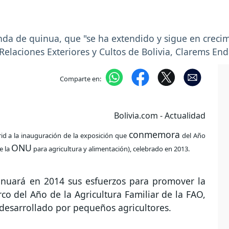
nda de quinua, que "se ha extendido y sigue en crecim
 Relaciones Exteriores y Cultos de Bolivia, Clarems End
Comparte en:
Bolivia.com - Actualidad
conmemora
id a la inauguración de la exposición que
del Año
ONU
e la
para agricultura y alimentación), celebrado en 2013.
tinuará en 2014 sus esfuerzos para promover la
o del Año de la Agricultura Familiar de la FAO,
 desarrollado por pequeños agricultores.