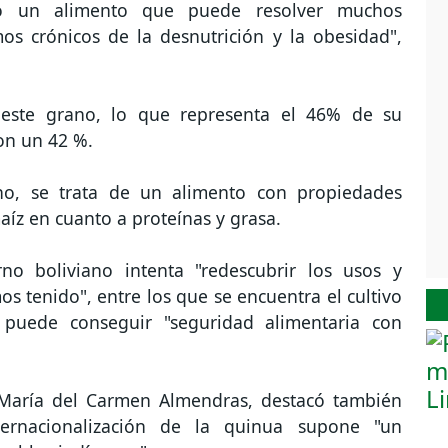
o un alimento que puede resolver muchos
os crónicos de la desnutrición y la obesidad",
 este grano, lo que representa el 46% de su
on un 42 %.
no, se trata de un alimento con propiedades
 maíz en cuanto a proteínas y grasa.
no boliviano intenta "redescubrir los usos y
 tenido", entre los que se encuentra el cultivo
 puede conseguir "seguridad alimentaria con
 María del Carmen Almendras, destacó también
ernacionalización de la quinua supone "un