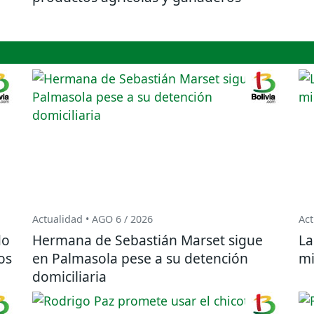
Actualidad • AGO 6 / 2026
Act
do
Hermana de Sebastián Marset sigue
La
os
en Palmasola pese a su detención
mi
domiciliaria