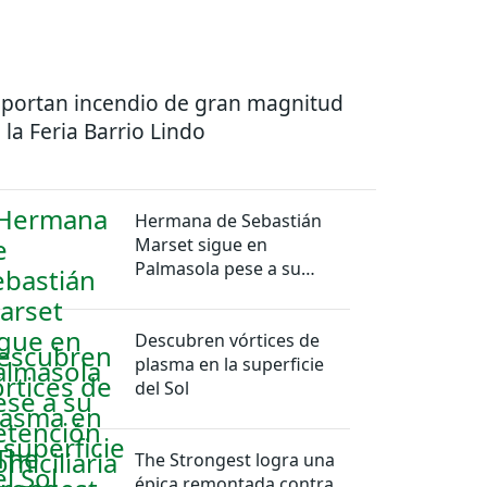
portan incendio de gran magnitud
 la Feria Barrio Lindo
Hermana de Sebastián
Marset sigue en
Palmasola pese a su
detención domiciliaria
Descubren vórtices de
plasma en la superficie
del Sol
The Strongest logra una
épica remontada contra