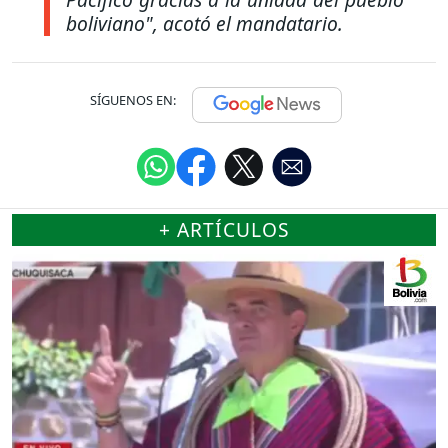
boliviano", acotó el mandatario.
SÍGUENOS EN:
+ ARTÍCULOS