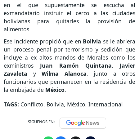
en el que supuestamente se escucha al
exmandatario instruir el cerco a las ciudades
bolivianas para quitarles la provisión de
alimentos.
Ese incidente propició que en
Bolivia
se le abriera
un proceso penal por terrorismo y sedición que
incluye a ex altos mandos de Morales como los
exministros
Juan Ramón Quintana
,
Javier
Zavaleta
y
Wilma Alanoca
, junto a otros
funcionarios que permanecen en la residencia de
la embajada de
México
.
TAGS:
Conflicto
,
Bolivia
,
México
,
Internacional
SÍGUENOS EN: