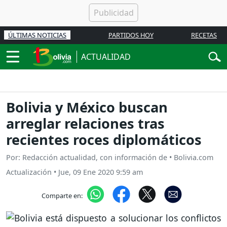
ÚLTIMAS NOTICIAS
PARTIDOS HOY
RECETAS
ACTUALIDAD
Bolivia y México buscan
arreglar relaciones tras
recientes roces diplomáticos
Por: Redacción actualidad, con información de • Bolivia.com
Actualización
•
Jue, 09 Ene 2020 9:59 am
Comparte en: