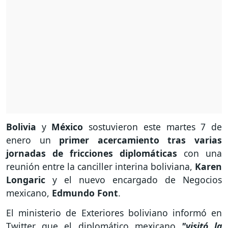
Bolivia
y
México
sostuvieron este martes 7 de
enero un
primer acercamiento tras varias
jornadas de fricciones diplomáticas
con una
reunión entre la canciller interina boliviana,
Karen
Longaric
y el nuevo encargado de Negocios
mexicano,
Edmundo Font
.
El ministerio de Exteriores boliviano informó en
Twitter que el diplomático mexicano
"visitó la