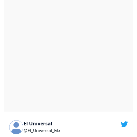
El Universal
@El_Universal_Mx