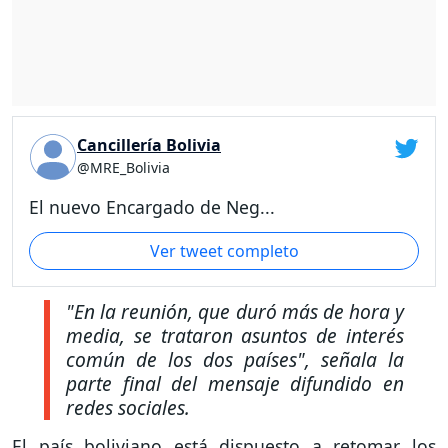
Cancillería Bolivia
@MRE_Bolivia
El nuevo Encargado de Neg...
Ver tweet completo
"En la reunión, que duró más de hora y
media, se trataron asuntos de interés
común de los dos países"
, señala la
parte final del mensaje difundido en
redes sociales.
El país boliviano está dispuesto a retomar los