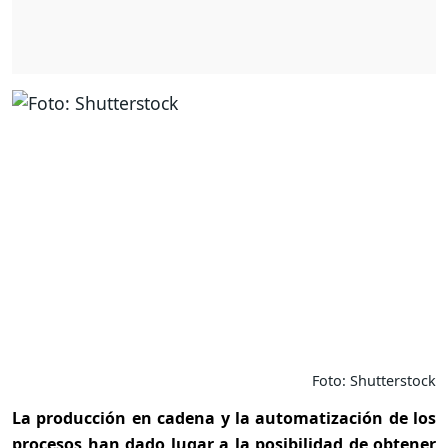
Foto: Shutterstock
La producción en cadena y la automatización de los
procesos han dado lugar a la posibilidad de obtener