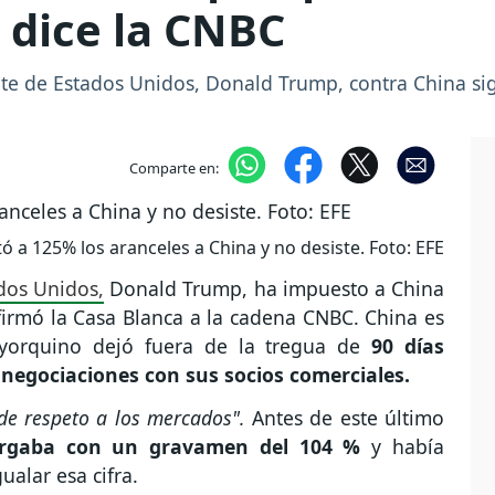
 dice la CNBC
ente de Estados Unidos, Donald Trump, contra China 
Comparte en:
a 125% los aranceles a China y no desiste. Foto: EFE
dos Unidos,
Donald Trump, ha impuesto a China
firmó la Casa Blanca a la cadena CNBC. China es
oyorquino dejó fuera de la tregua de
90 días
 negociaciones con sus socios comerciales.
 de respeto a los mercados".
Antes de este último
rgaba con un gravamen del 104 %
y había
ualar esa cifra.