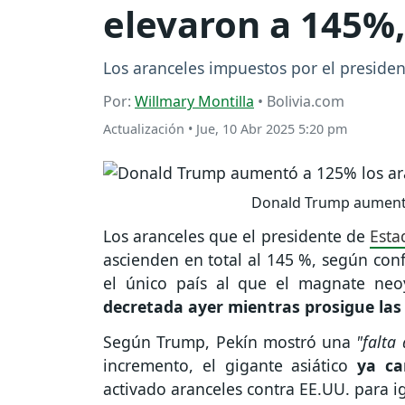
elevaron a 145%,
Los aranceles impuestos por el presid
Por:
Willmary Montilla
• Bolivia.com
Actualización
•
Jue, 10 Abr 2025 5:20 pm
Donald Trump aumentó 
Los aranceles que el presidente de
Esta
ascienden en total al 145 %, según con
el único país al que el magnate ne
decretada ayer mientras prosigue las
Según Trump, Pekín mostró una
"falta
incremento, el gigante asiático
ya ca
activado aranceles contra EE.UU. para ig