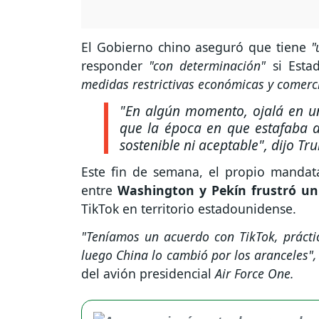
El Gobierno chino aseguró que tiene
"
responder
"con determinación"
si Esta
medidas restrictivas económicas y comerci
"En algún momento, ojalá en un
que la época en que estafaba a
sostenible ni aceptable",
dijo Tru
Este fin de semana, el propio mandata
entre
Washington y Pekín frustró un
TikTok en territorio estadounidense.
"Teníamos un acuerdo con TikTok, prácti
luego China lo cambió por los aranceles",
del avión presidencial
Air Force One.