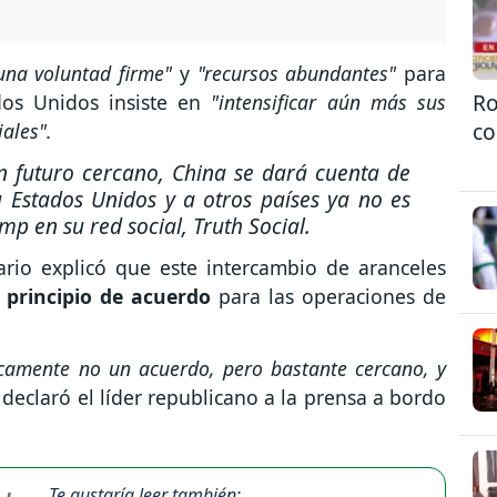
una voluntad firme"
y
"recursos abundantes"
para
Ro
dos Unidos insiste en
"intensificar aún más sus
co
ales".
 futuro cercano, China se dará cuenta de
 Estados Unidos y a otros países ya no es
mp en su red social, Truth Social.
rio explicó que este intercambio de aranceles
 principio de acuerdo
para las operaciones de
camente no un acuerdo, pero bastante cercano, y
declaró el líder republicano a la prensa a bordo
Te gustaría leer también: