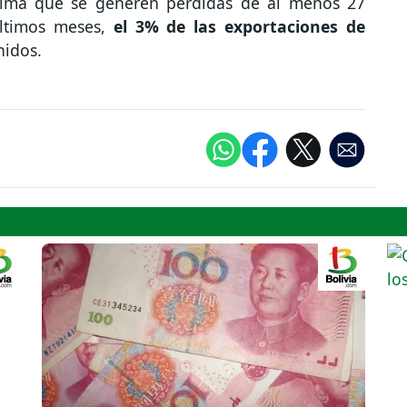
stima que se generen pérdidas de al menos 27
últimos meses,
el 3% de las exportaciones de
nidos.