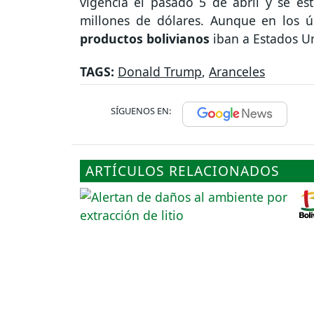
vigencia el pasado 5 de abril y se e
millones de dólares. Aunque en los 
productos bolivianos
iban a Estados U
TAGS:
Donald Trump
,
Aranceles
SÍGUENOS EN:
ARTÍCULOS RELACIONADOS