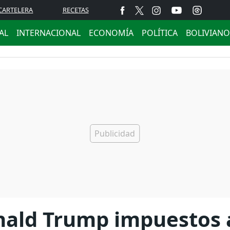
CARTELERA
RECETAS
AL
INTERNACIONAL
ECONOMÍA
POLÍTICA
BOLIVIANO
nald Trump impuestos 