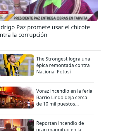
drigo Paz promete usar el chicote
ntra la corrupción
The Strongest logra una
épica remontada contra
Nacional Potosí
Voraz incendio en la feria
Barrio Lindo deja cerca
de 10 mil puestos
afectados
Reportan incendio de
gran magnitud en la