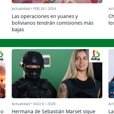
Actualidad • FEB 26 / 2024
Act
Las operaciones en yuanes y
Ch
bolivianos tendrán comisiones más
lo
bajas
Actualidad • AGO 6 / 2026
Act
do
Hermana de Sebastián Marset sigue
La