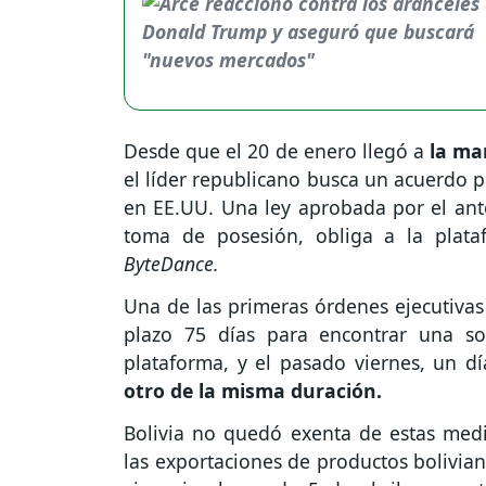
Desde que el 20 de enero llegó a
la ma
el líder republicano busca un acuerdo p
en EE.UU. Una ley aprobada por el ante
toma de posesión, obliga a la plata
ByteDance.
Una de las primeras órdenes ejecutivas
plazo 75 días para encontrar una so
plataforma, y el pasado viernes, un d
otro de la misma duración.
Bolivia no quedó exenta de estas med
las exportaciones de productos bolivia