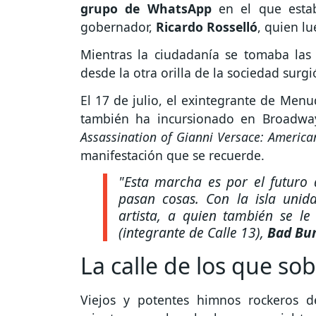
grupo de WhatsApp
en el que esta
gobernador,
Ricardo Rosselló
, quien lu
Mientras la ciudadanía se tomaba las c
desde la otra orilla de la sociedad surg
El 17 de julio, el exintegrante de Me
también ha incursionado en Broadwa
Assassination of Gianni Versace: America
manifestación que se recuerde.
"Esta marcha es por el futuro
pasan cosas. Con la isla unid
artista, a quien también se le
(integrante de Calle 13),
Bad Bu
La calle de los que so
Viejos y potentes himnos rockeros d