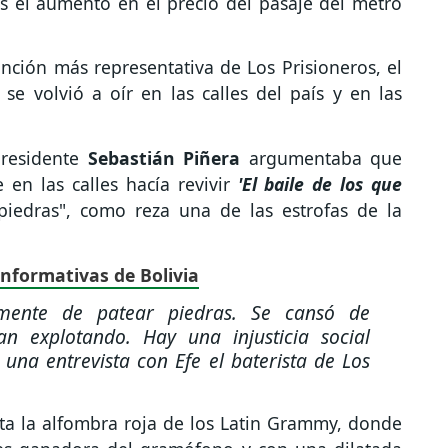
as el aumento en el precio del pasaje del metro
canción más representativa de Los Prisioneros, el
se volvió a oír en las calles del país y en las
presidente
Sebastián Piñera
argumentaba que
e en las calles hacía revivir
'El baile de los que
iedras", como reza una de las estrofas de la
informativas de Bolivia
mente de patear piedras. Se cansó de
n explotando. Hay una injusticia social
n una entrevista con Efe el baterista de Los
sta la alfombra roja de los Latin Grammy, donde