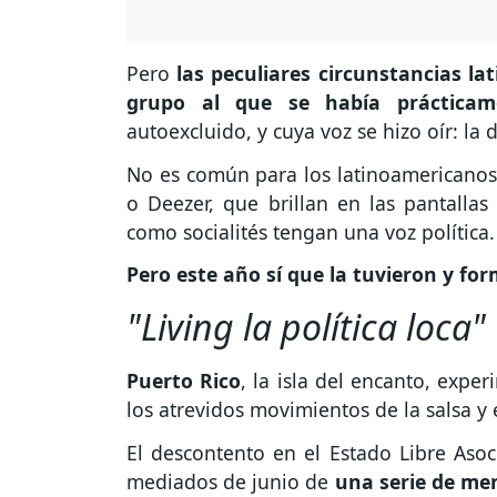
Pero
las peculiares circunstancias l
grupo al que se había prácticam
autoexcluido, y cuya voz se hizo oír: la
No es común para los latinoamericanos q
o Deezer, que brillan en las pantalla
como socialités tengan una voz política.
Pero este año sí que la tuvieron y for
"Living la política loca"
Puerto Rico
, la isla del encanto, expe
los atrevidos movimientos de la salsa y 
El descontento en el Estado Libre Asoc
mediados de junio de
una serie de men