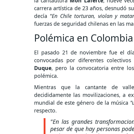
la cantautora
Mon Laferte
, nueve vec
carrera artística de 23 años, desnudó s
decía
"En Chile torturan, violan y mata
fuerzas de seguridad chilenas en las ma
Polémica en Colombi
El pasado 21 de noviembre fue el día
convocadas por diferentes colectivo
Duque
, pero la convocatoria entre los
polémica.
Mientras que la cantante de val
decididamente las movilizaciones, a 
mundial de este género de la música
"u
respecto.
"En las grandes transformacion
pesar de que hay personas pode