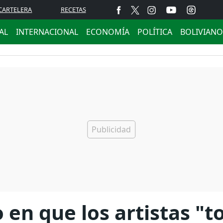
CARTELERA
RECETAS
AL
INTERNACIONAL
ECONOMÍA
POLÍTICA
BOLIVIANO
o en que los artistas "t