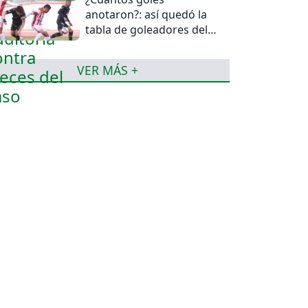
anotaron?: así quedó la
tabla de goleadores del
torneo de la Liga
VER MÁS +