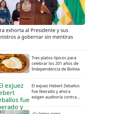
ra exhorta al Presidente y sus
nistros a gobernar sin mentiras
Tres platos típicos para
celebrar los 201 años de
Independencia de Bolivia
El exjuez Hebert Zeballos
fue liberado y ahora
exigen auditoría contra
jueces del caso
¿Cuántos goles