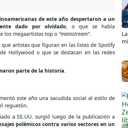
atinoamericanas de este año despertaron a un
ente dado por olvidado
, o que se había
La
 de los megaartistas top o
"mainstream".
mi
ue artistas que figuran en las listas de Spotify
s de Hollywood o que se destacan en las redes
maron parte de la historia
.
rimentó este año una sacudida social al estilo de
el reguetón.
iado a EE.UU. surgió luego de la publicación a
sajes polémicos contra varios sectores en un