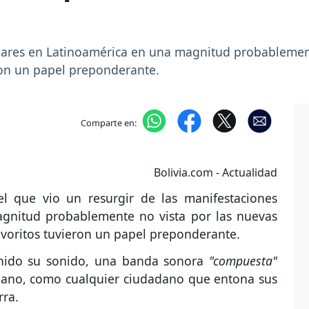
ulares en Latinoamérica en una magnitud probablemen
eron un papel preponderante.
Comparte en:
Bolivia.com - Actualidad
l que vio un resurgir de las manifestaciones
gnitud probablemente no vista por las nuevas
favoritos tuvieron un papel preponderante.
enido su sonido, una banda sonora
"compuesta"
tidiano, como cualquier ciudadano que entona sus
rra.