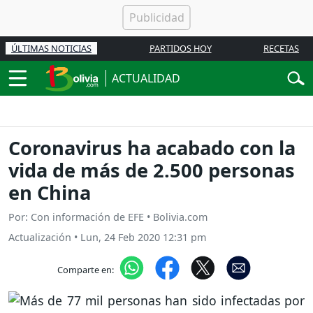
ÚLTIMAS NOTICIAS
PARTIDOS HOY
RECETAS
ACTUALIDAD
Coronavirus ha acabado con la
vida de más de 2.500 personas
en China
Por: Con información de EFE • Bolivia.com
Actualización
•
Lun, 24 Feb 2020 12:31 pm
Comparte en: