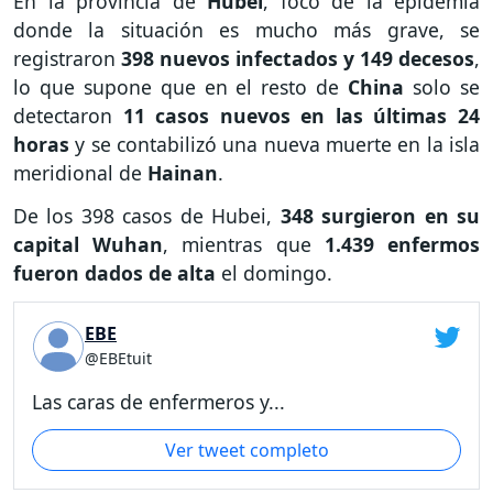
En la provincia de
Hubei
, foco de la epidemia
donde la situación es mucho más grave, se
registraron
398 nuevos infectados y 149 decesos
,
lo que supone que en el resto de
China
solo se
detectaron
11 casos nuevos en las últimas 24
horas
y se contabilizó una nueva muerte en la isla
meridional de
Hainan
.
De los 398 casos de Hubei,
348 surgieron en su
capital Wuhan
, mientras que
1.439 enfermos
fueron dados de alta
el domingo.
EBE
@EBEtuit
Las caras de enfermeros y...
Ver tweet completo