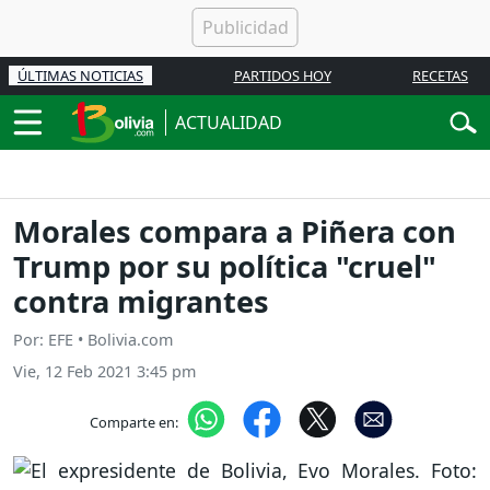
ÚLTIMAS NOTICIAS
PARTIDOS HOY
RECETAS
ACTUALIDAD
Morales compara a Piñera con
Trump por su política "cruel"
contra migrantes
Por: EFE • Bolivia.com
Vie, 12 Feb 2021 3:45 pm
Comparte en: