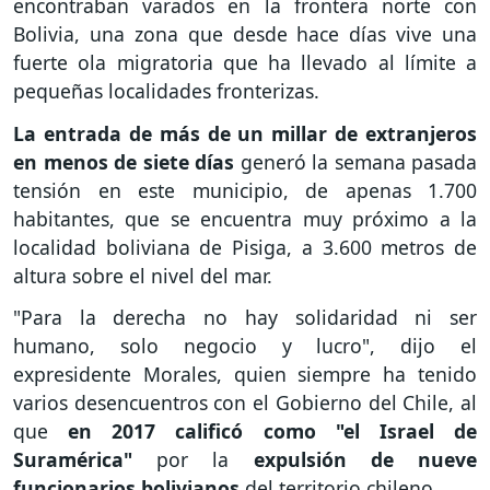
encontraban varados en la frontera norte con
Bolivia, una zona que desde hace días vive una
fuerte ola migratoria que ha llevado al límite a
pequeñas localidades fronterizas.
La entrada de más de un millar de extranjeros
en menos de siete días
generó la semana pasada
tensión en este municipio, de apenas 1.700
habitantes, que se encuentra muy próximo a la
localidad boliviana de Pisiga, a 3.600 metros de
altura sobre el nivel del mar.
"Para la derecha no hay solidaridad ni ser
humano, solo negocio y lucro", dijo el
expresidente Morales, quien siempre ha tenido
varios desencuentros con el Gobierno del Chile, al
que
en 2017 calificó como "el Israel de
Suramérica"
por la
expulsión de nueve
funcionarios bolivianos
del territorio chileno.