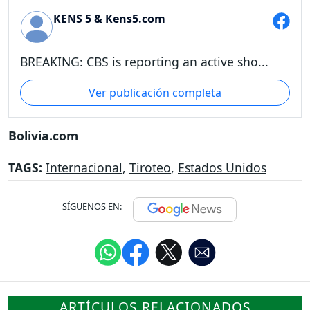
KENS 5 & Kens5.com
BREAKING: CBS is reporting an active sho...
Ver publicación completa
Bolivia.com
TAGS:
Internacional
,
Tiroteo
,
Estados Unidos
SÍGUENOS EN:
ARTÍCULOS RELACIONADOS