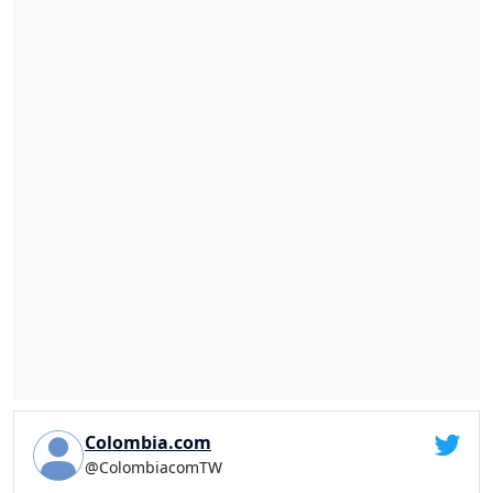
Colombia.com
@ColombiacomTW