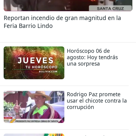
Reportan incendio de gran magnitud en la
Feria Barrio Lindo
Horóscopo 06 de
agosto: Hoy tendrás
una sorpresa
Rodrigo Paz promete
usar el chicote contra la
corrupción