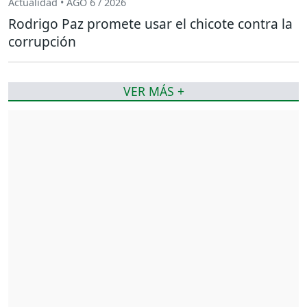
Actualidad • AGO 6 / 2026
Rodrigo Paz promete usar el chicote contra la
corrupción
VER MÁS +