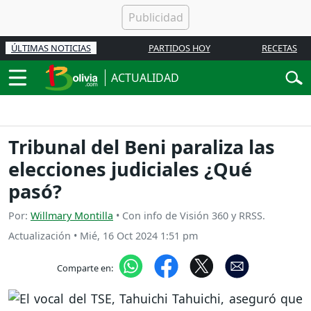
ÚLTIMAS NOTICIAS
PARTIDOS HOY
RECETAS
ACTUALIDAD
Tribunal del Beni paraliza las
elecciones judiciales ¿Qué
pasó?
Por:
Willmary Montilla
• Con info de Visión 360 y RRSS.
Actualización
•
Mié, 16 Oct 2024 1:51 pm
Comparte en: