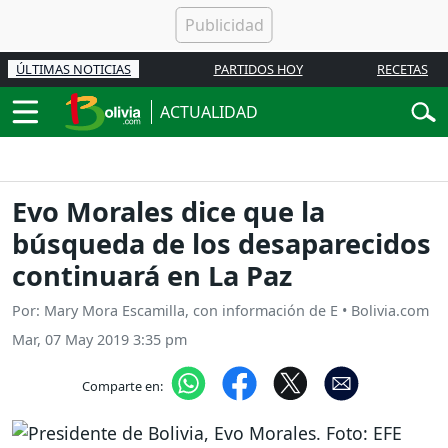
ÚLTIMAS NOTICIAS
PARTIDOS HOY
RECETAS
ACTUALIDAD
Evo Morales dice que la
búsqueda de los desaparecidos
continuará en La Paz
Por: Mary Mora Escamilla, con información de E • Bolivia.com
Mar, 07 May 2019 3:35 pm
Comparte en: