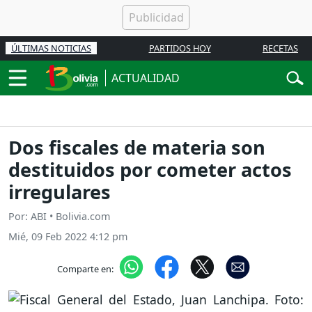
ÚLTIMAS NOTICIAS
PARTIDOS HOY
RECETAS
ACTUALIDAD
Dos fiscales de materia son
destituidos por cometer actos
irregulares
Por: ABI • Bolivia.com
Mié, 09 Feb 2022 4:12 pm
Comparte en: