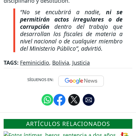
disciplinario y destitución.
“No se encubrirá a nadie,
ni se
permitirán actos irregulares o de
corrupción
dentro del trabajo que
desarrollan los fiscales de materia a
nivel nacional o de cualquier miembro
del Ministerio Público”,
advirtió.
TAGS:
Feminicidio
,
Bolivia
,
Justicia
SÍGUENOS EN:
ARTÍCULOS RELACIONADOS