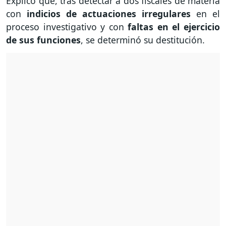
Explicó que, tras detectar a dos fiscales de materia
con
indicios de actuaciones irregulares
en el
proceso investigativo y con
faltas en el ejercicio
de sus funciones
, se determinó su destitución.