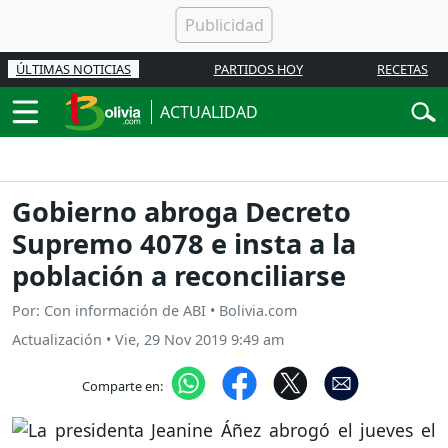
ÚLTIMAS NOTICIAS
PARTIDOS HOY
RECETAS
ACTUALIDAD
Gobierno abroga Decreto
Supremo 4078 e insta a la
población a reconciliarse
Por: Con información de ABI • Bolivia.com
Actualización
•
Vie, 29 Nov 2019 9:49 am
Comparte en: