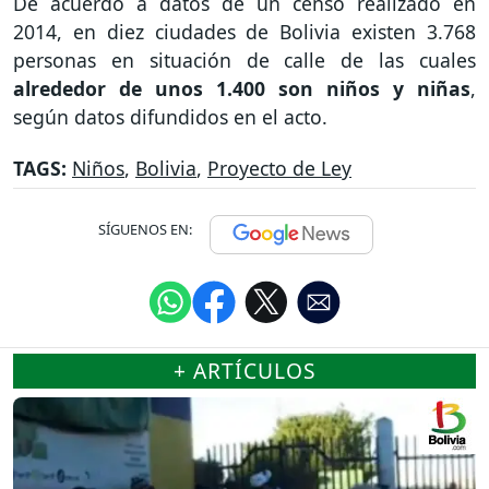
De acuerdo a datos de un censo realizado en
2014, en diez ciudades de Bolivia existen 3.768
personas en situación de calle de las cuales
alrededor de unos 1.400 son niños y niñas
,
según datos difundidos en el acto.
TAGS:
Niños
,
Bolivia
,
Proyecto de Ley
SÍGUENOS EN:
+ ARTÍCULOS