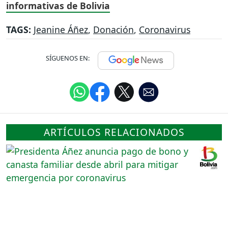
informativas de Bolivia
TAGS:
Jeanine Áñez
,
Donación
,
Coronavirus
SÍGUENOS EN:
ARTÍCULOS RELACIONADOS