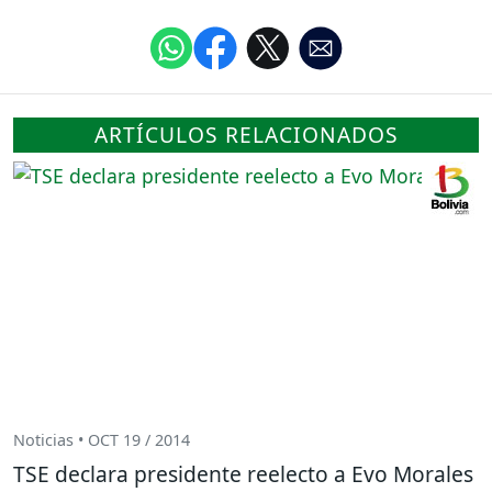
ARTÍCULOS RELACIONADOS
Noticias • OCT 19 / 2014
TSE declara presidente reelecto a Evo Morales