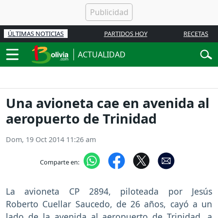
ÚLTIMAS NOTICIAS
PARTIDOS HOY
RECETAS
ACTUALIDAD
Una avioneta cae en avenida al
aeropuerto de Trinidad
Dom, 19 Oct 2014 11:26 am
Comparte en:
La avioneta CP 2894, piloteada por Jesús
Roberto Cuellar Saucedo, de 26 años, cayó a un
lado de la avenida al aeropuerto de Trinidad, a