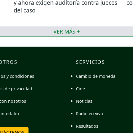
y ahora exigen auditoría contra jueces
co
del caso
VER MÁS +
OTROS
SERVICIOS
Cambio de moneda
os y condiciones
Cine
cas de privacidad
Noticias
con nosotros
Radio en vivo
interlatin
Resultados
TÁCTENOS