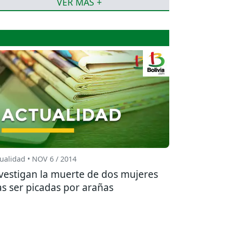
VER MÁS +
ualidad • NOV 6 / 2014
vestigan la muerte de dos mujeres
as ser picadas por arañas