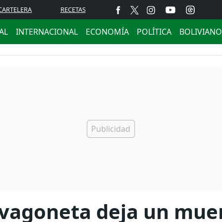
CARTELERA
RECETAS
AL
INTERNACIONAL
ECONOMÍA
POLÍTICA
BOLIVIANO
 vagoneta deja un muer