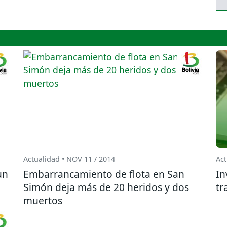
Actualidad • NOV 11 / 2014
Act
un
Embarrancamiento de flota en San
In
Simón deja más de 20 heridos y dos
tr
muertos