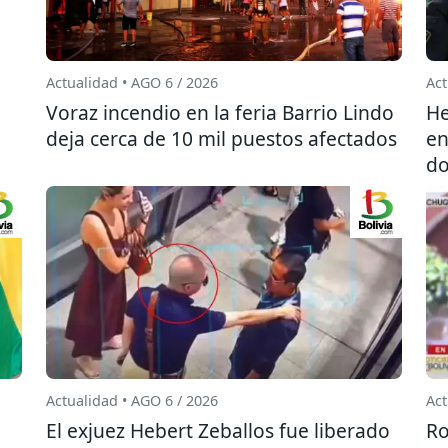
Actualidad • AGO 6 / 2026
Act
l
Voraz incendio en la feria Barrio Lindo
He
deja cerca de 10 mil puestos afectados
en
do
Actualidad • AGO 6 / 2026
Act
El exjuez Hebert Zeballos fue liberado
Ro