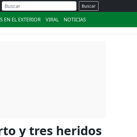
Buscar
S EN EL EXTERIOR
VIRAL
NOTICIAS
to y tres heridos