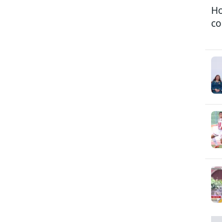
Ho
co