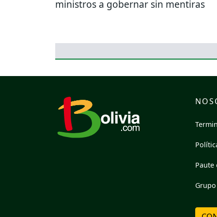
ministros a gobernar sin mentiras
NOS
Termin
Políti
Paute 
Grupo 
CON