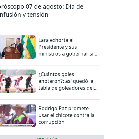
róscopo 07 de agosto: Día de
nfusión y tensión
Lara exhorta al
Presidente y sus
ministros a gobernar sin
mentiras
¿Cuántos goles
anotaron?: así quedó la
tabla de goleadores del
torneo de la Liga
Rodrigo Paz promete
usar el chicote contra la
corrupción