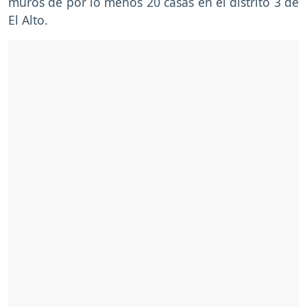
muros de por lo menos 20 casas en el distrito 3 de
El Alto.