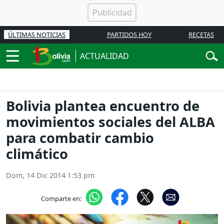
ÚLTIMAS NOTICIAS
PARTIDOS HOY
RECETAS
ACTUALIDAD
Bolivia plantea encuentro de
movimientos sociales del ALBA
para combatir cambio
climático
Dom, 14 Dic 2014 1:53 pm
Comparte en: