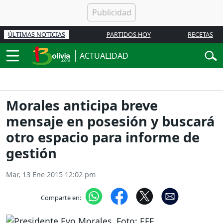
ÚLTIMAS NOTICIAS
PARTIDOS HOY
RECETAS
ACTUALIDAD
Morales anticipa breve
mensaje en posesión y buscará
otro espacio para informe de
gestión
Mar, 13 Ene 2015 12:02 pm
Comparte en: