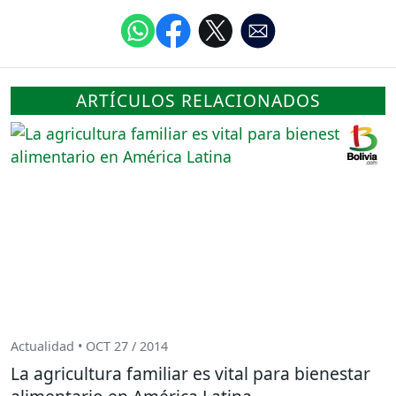
ARTÍCULOS RELACIONADOS
Actualidad • OCT 27 / 2014
La agricultura familiar es vital para bienestar