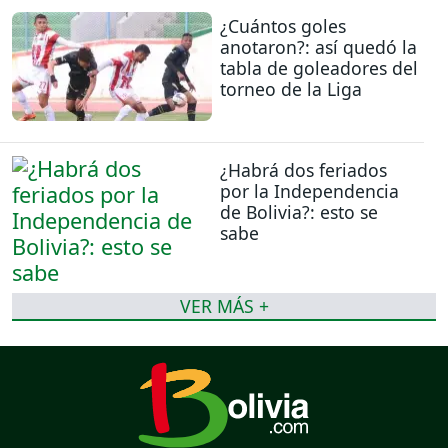
¿Cuántos goles
anotaron?: así quedó la
tabla de goleadores del
torneo de la Liga
¿Habrá dos feriados
por la Independencia
de Bolivia?: esto se
sabe
VER MÁS +