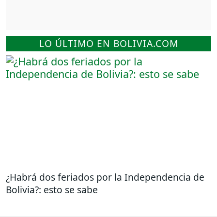
LO ÚLTIMO EN BOLIVIA.COM
¿Habrá dos feriados por la Independencia de
Bolivia?: esto se sabe