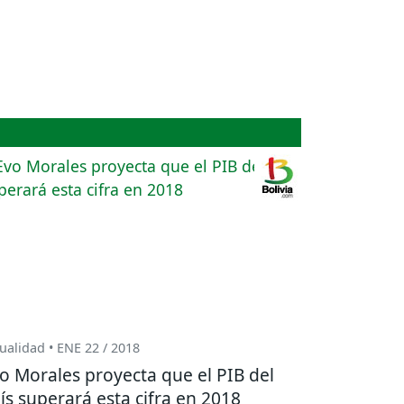
ualidad • ENE 22 / 2018
o Morales proyecta que el PIB del
ís superará esta cifra en 2018