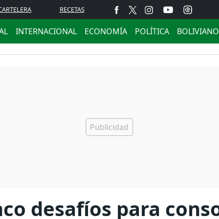
CARTELERA
RECETAS
AL
INTERNACIONAL
ECONOMÍA
POLÍTICA
BOLIVIANO
nco desafíos para conso