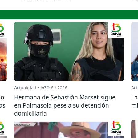
Actualidad • AGO 6 / 2026
Act
do
Hermana de Sebastián Marset sigue
La
os
en Palmasola pese a su detención
mi
domiciliaria