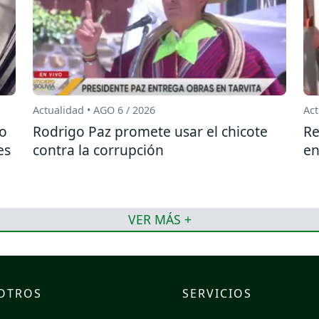
Actualidad • AGO 6 / 2026
Act
do
Rodrigo Paz promete usar el chicote
Re
es
contra la corrupción
en
VER MÁS +
OTROS
SERVICIOS