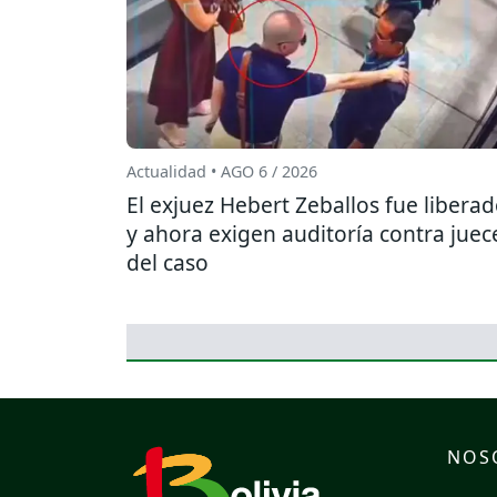
Actualidad • AGO 6 / 2026
El exjuez Hebert Zeballos fue libera
y ahora exigen auditoría contra juec
del caso
NOS