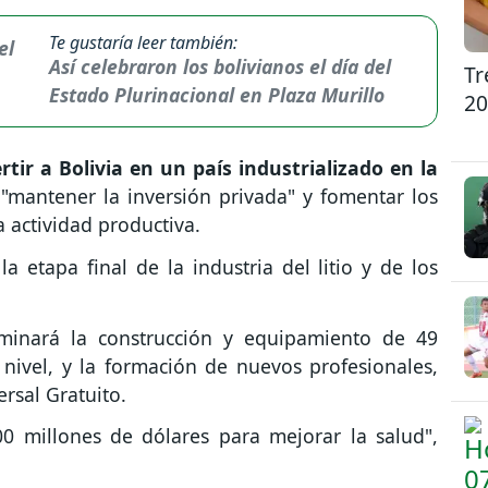
Te gustaría leer también:
Así celebraron los bolivianos el día del
Tr
Estado Plurinacional en Plaza Murillo
20
rtir a Bolivia en un país industrializado en la
,
"mantener la inversión privada" y fomentar los
 actividad productiva.
a etapa final de la industria del litio y de los
lminará la construcción y equipamiento de 49
 nivel, y la formación de nuevos profesionales,
rsal Gratuito.
0 millones de dólares para mejorar la salud",