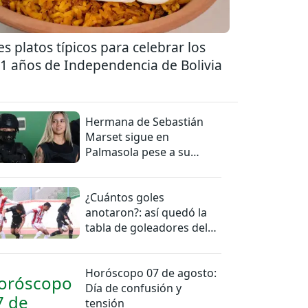
es platos típicos para celebrar los
1 años de Independencia de Bolivia
Hermana de Sebastián
Marset sigue en
Palmasola pese a su
detención domiciliaria
¿Cuántos goles
anotaron?: así quedó la
tabla de goleadores del
torneo de la Liga
Horóscopo 07 de agosto:
Día de confusión y
tensión