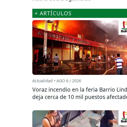
+ ARTÍCULOS
Actualidad • AGO 6 / 2026
Voraz incendio en la feria Barrio Lin
deja cerca de 10 mil puestos afectad