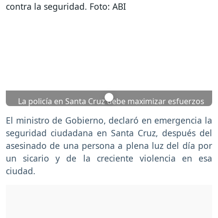
Previous
Nex
La policía en Santa Cruz debe maximizar esfuerzos
para dar con criminales que atentan contra la
El ministro de Gobierno, declaró en emergencia la
seguridad. Foto: ABI
seguridad ciudadana en Santa Cruz, después del
asesinado de una persona a plena luz del día por
un sicario y de la creciente violencia en esa
ciudad.