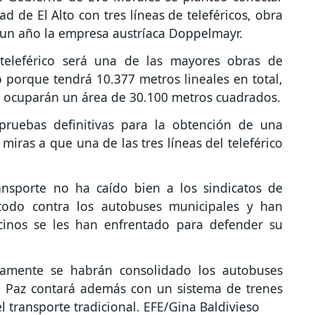
ad de El Alto con tres líneas de teleféricos, obra
un año la empresa austríaca Doppelmayr.
 teleférico será una de las mayores obras de
porque tendrá 10.377 metros lineales en total,
ue ocuparán un área de 30.100 metros cuadrados.
pruebas definitivas para la obtención de una
miras a que una de las tres líneas del teleférico
ansporte no ha caído bien a los sindicatos de
todo contra los autobuses municipales y han
cinos se les han enfrentado para defender su
lamente se habrán consolidado los autobuses
La Paz contará además con un sistema de trenes
l transporte tradicional. EFE/Gina Baldivieso