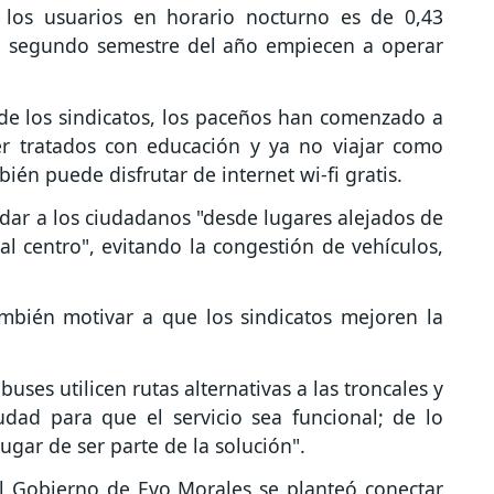
s los usuarios en horario nocturno es de 0,43
el segundo semestre del año empiecen a operar
 de los sindicatos, los paceños han comenzado a
er tratados con educación y ya no viajar como
ién puede disfrutar de internet wi-fi gratis.
ladar a los ciudadanos "desde lugares alejados de
l centro", evitando la congestión de vehículos,
ambién motivar a que los sindicatos mejoren la
uses utilicen rutas alternativas a las troncales y
dad para que el servicio sea funcional; de lo
lugar de ser parte de la solución".
l Gobierno de Evo Morales se planteó conectar