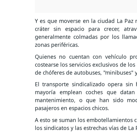
Y es que moverse en la ciudad La Paz no
cráter sin espacio para crecer, atr
generalmente colmadas por los llama
zonas periféricas.
Quienes no cuentan con vehículo pr
costearse los servicios exclusivos de los 
de chóferes de autobuses, "minibuses" y t
El transporte sindicalizado opera sin 
mayoría emplean coches que datan
mantenimiento, o que han sido modi
pasajeros en espacios chicos.
A esto se suman los embotellamientos 
los sindicatos y las estrechas vías de La 