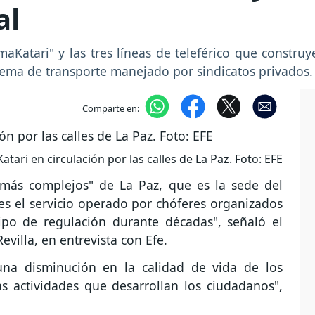
al
aKatari" y las tres líneas de teleférico que constru
istema de transporte manejado por sindicatos privados.
Comparte en:
ari en circulación por las calles de La Paz. Foto: EFE
 más complejos" de La Paz, que es la sede del
ues el servicio operado por chóferes organizados
ipo de regulación durante décadas", señaló el
evilla, en entrevista con Efe.
una disminución en la calidad de vida de los
as actividades que desarrollan los ciudadanos",