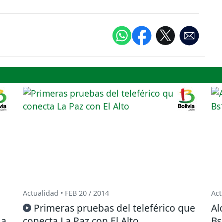
Actualidad • FEB 20 / 2014
Act
Primeras pruebas del teleférico que
Al
La
conecta La Paz con El Alto
Bs