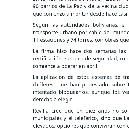
90 barrios de La Paz y de la vecina ciud
que comenzó a montar desde hace casi 
Según las autoridades bolivianas, el
transporte urbano por cable del mundo 
11 estaciones y 74 torres, con obras q
La firma hizo hace dos semanas las 
certificación europea de seguridad, con 
comience a operar en abril.
La aplicación de estos sistemas de tr
chóferes, que han protestado sobre 
intentado bloquearlos, aunque los ve
derecho a elegir.
Revilla cree que en diez años no so
municipales y el teleférico, sino que 
elevados, opciones que convivirán con e