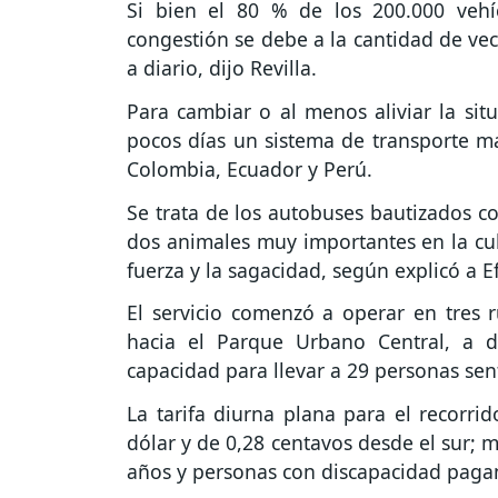
Si bien el 80 % de los 200.000 vehí
congestión se debe a la cantidad de vec
a diario, dijo Revilla.
Para cambiar o al menos aliviar la sit
pocos días un sistema de transporte mas
Colombia, Ecuador y Perú.
Se trata de los autobuses bautizados c
dos animales muy importantes en la cu
fuerza y la sagacidad, según explicó a Ef
El servicio comenzó a operar en tres r
hacia el Parque Urbano Central, a d
capacidad para llevar a 29 personas sen
La tarifa diurna plana para el recorri
dólar y de 0,28 centavos desde el sur;
años y personas con discapacidad pagan