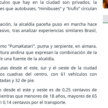
culos que hay en la ciudad son privados, la
es que autobuses, "minibuses" y "trufis" circulan
uación, la alcaldía paceña puso en marcha hace
ivo, tras analizar experiencias similares Brasil,
omo "PumaKatari", puma y serpiente, en aimara,
ltura andina que expresan la combinación de la
e una fuente de la alcaldía.
utas desde el este, sur y el oeste de la ciudad
os cuadras del centro, con 61 vehículos con
tadas y 32 de pie.
do desde el este y oeste es de 0,25 centavos de
 mientras que menores de 18 años, mayores de 65
 0,14 centavos por el transporte.