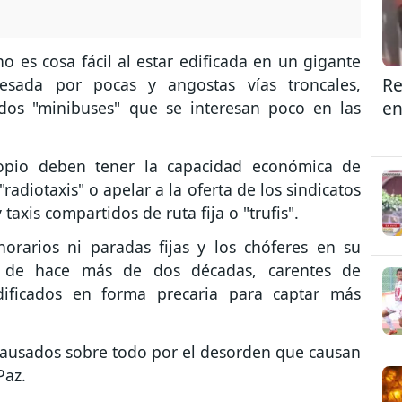
 es cosa fácil al estar edificada en un gigante
Re
avesada por pocas y angostas vías troncales,
en
dos "minibuses" que se interesan poco en las
opio deben tener la capacidad económica de
"radiotaxis" o apelar a la oferta de los sindicatos
axis compartidos de ruta fija o "trufis".
horarios ni paradas fijas y los chóferes en su
 de hace más de dos décadas, carentes de
ficados en forma precaria para captar más
causados sobre todo por el desorden que causan
Paz.