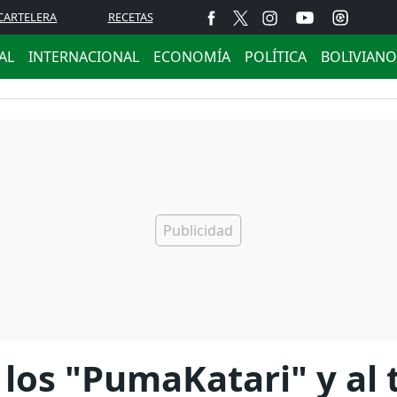
CARTELERA
RECETAS
AL
INTERNACIONAL
ECONOMÍA
POLÍTICA
BOLIVIANO
 los "PumaKatari" y al 