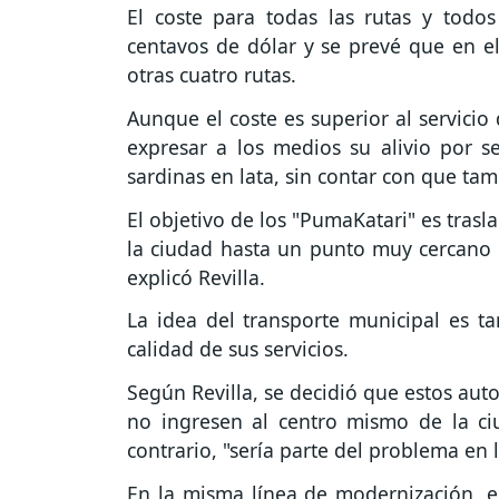
El coste para todas las rutas y todo
centavos de dólar y se prevé que en 
otras cuatro rutas.
Aunque el coste es superior al servicio
expresar a los medios su alivio por s
sardinas en lata, sin contar con que tamb
El objetivo de los "PumaKatari" es tras
la ciudad hasta un punto muy cercano a
explicó Revilla.
La idea del transporte municipal es t
calidad de sus servicios.
Según Revilla, se decidió que estos autob
no ingresen al centro mismo de la ciu
contrario, "sería parte del problema en 
En la misma línea de modernización, e