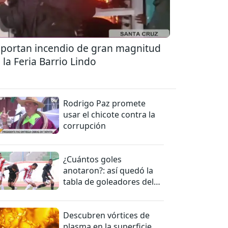
portan incendio de gran magnitud
 la Feria Barrio Lindo
Rodrigo Paz promete
usar el chicote contra la
corrupción
¿Cuántos goles
anotaron?: así quedó la
tabla de goleadores del
torneo de la Liga
Descubren vórtices de
plasma en la superficie