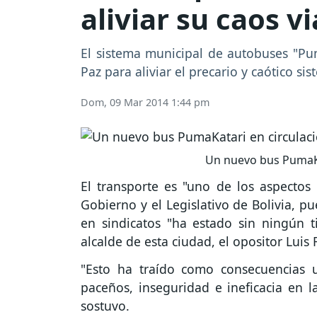
aliviar su caos vi
El sistema municipal de autobuses "Pum
Paz para aliviar el precario y caótico s
Dom, 09 Mar 2014 1:44 pm
Un nuevo bus PumaKat
El transporte es "uno de los aspectos
Gobierno y el Legislativo de Bolivia, p
en sindicatos "ha estado sin ningún t
alcalde de esta ciudad, el opositor Luis R
"Esto ha traído como consecuencias 
paceños, inseguridad e ineficacia en l
sostuvo.