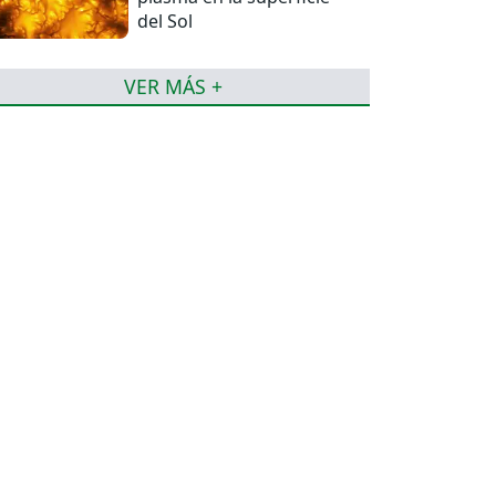
del Sol
VER MÁS +