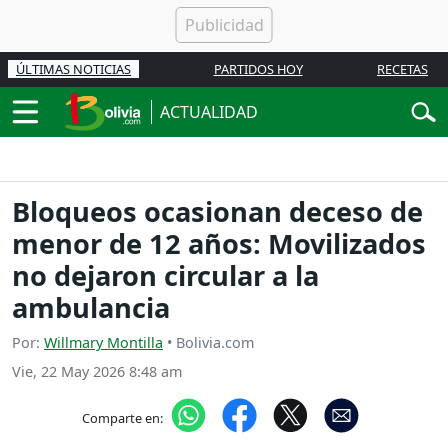
ÚLTIMAS NOTICIAS
PARTIDOS HOY
RECETAS
ACTUALIDAD
Bloqueos ocasionan deceso de
menor de 12 años: Movilizados
no dejaron circular a la
ambulancia
Por:
Willmary Montilla
• Bolivia.com
Vie, 22 May 2026 8:48 am
Comparte en: