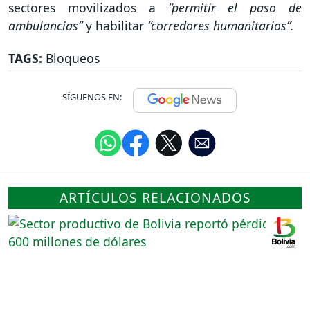
sectores movilizados a
“permitir el paso de
ambulancias”
y habilitar
“corredores humanitarios”.
TAGS:
Bloqueos
SÍGUENOS EN:
ARTÍCULOS RELACIONADOS