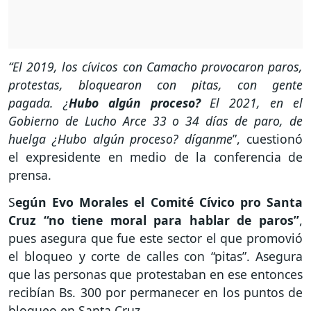
“El 2019, los cívicos con Camacho provocaron paros,
protestas, bloquearon con pitas, con gente
pagada. ¿
Hubo algún proceso?
El 2021, en el
Gobierno de Lucho Arce 33 o 34 días de paro, de
huelga ¿Hubo algún proceso? díganme
”, cuestionó
el expresidente en medio de la conferencia de
prensa.
S
egún Evo Morales el Comité Cívico pro Santa
Cruz “no tiene moral para hablar de paros”
,
pues asegura que fue este sector el que promovió
el bloqueo y corte de calles con “pitas”. Asegura
que las personas que protestaban en ese entonces
recibían Bs. 300 por permanecer en los puntos de
bloqueo en Santa Cruz.