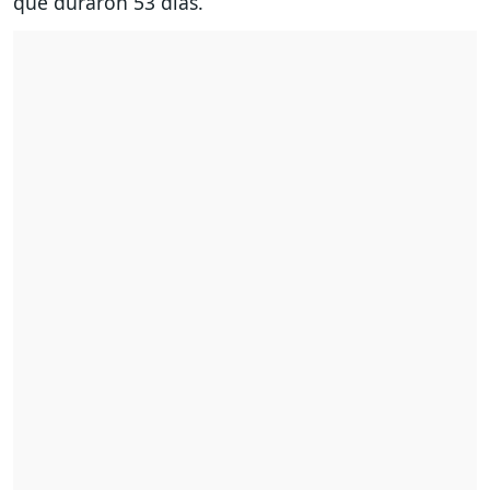
que duraron 53 días.