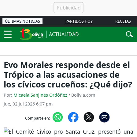
ÚLTIMAS NOTICIAS
PARTIDOS HOY
RECETAS
ACTUALIDAD
Evo Morales responde desde el
Trópico a las acusaciones de
los cívicos cruceños: ¿Qué dijo?
Por:
Micaela Sanjines Ordóñez
• Bolivia.com
Jue, 02 Jul 2026 6:07 pm
Comparte en: