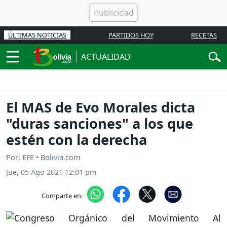
ÚLTIMAS NOTICIAS
PARTIDOS HOY
RECETAS
ACTUALIDAD
El MAS de Evo Morales dicta
"duras sanciones" a los que
estén con la derecha
Por: EFE • Bolivia.com
Jue, 05 Ago 2021 12:01 pm
Comparte en: