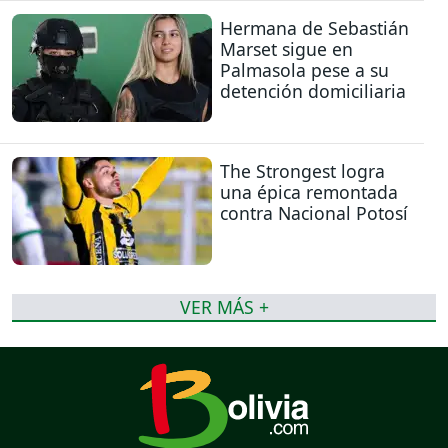
Hermana de Sebastián
Marset sigue en
Palmasola pese a su
detención domiciliaria
The Strongest logra
una épica remontada
contra Nacional Potosí
VER MÁS +