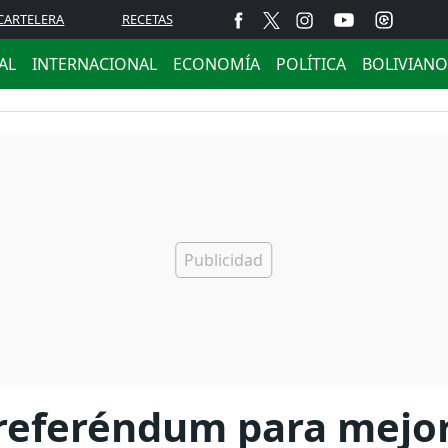
CARTELERA
RECETAS
AL
INTERNACIONAL
ECONOMÍA
POLÍTICA
BOLIVIANO
eferéndum para mejora