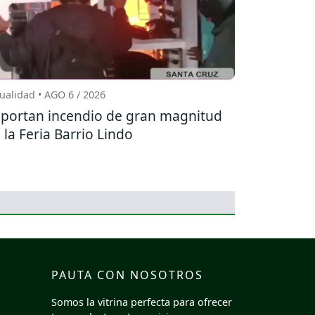
ualidad • AGO 6 / 2026
portan incendio de gran magnitud
 la Feria Barrio Lindo
PAUTA CON NOSOTROS
Somos la vitrina perfecta para ofrecer