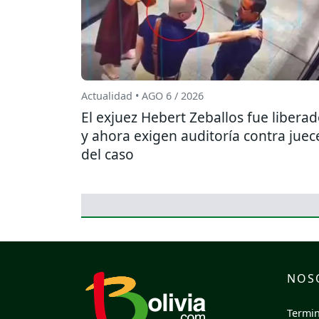
Actualidad • AGO 6 / 2026
El exjuez Hebert Zeballos fue libera
y ahora exigen auditoría contra juec
del caso
NOS
Termin