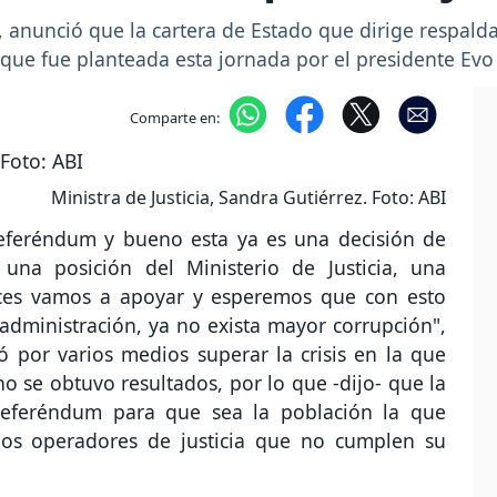
z, anunció que la cartera de Estado que dirige respal
a que fue planteada esta jornada por el presidente Evo
Comparte en:
Ministra de Justicia, Sandra Gutiérrez. Foto: ABI
referéndum y bueno esta ya es una decisión de
una posición del Ministerio de Justicia, una
nces vamos a apoyar y esperemos que con esto
 administración, ya no exista mayor corrupción",
ó por varios medios superar la crisis en la que
 no se obtuvo resultados, por lo que -dijo- que la
 referéndum para que sea la población la que
los operadores de justicia que no cumplen su