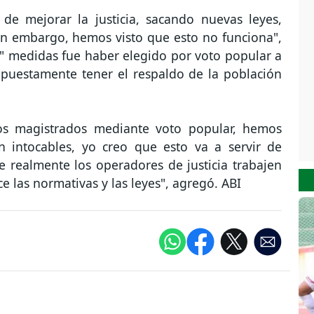
de mejorar la justicia, sacando nuevas leyes,
n embargo, hemos visto que esto no funciona",
es" medidas fue haber elegido por voto popular a
supuestamente tener el respaldo de la población
tos magistrados mediante voto popular, hemos
 intocables, yo creo que esto va a servir de
 realmente los operadores de justicia trabajen
e las normativas y las leyes", agregó. ABI