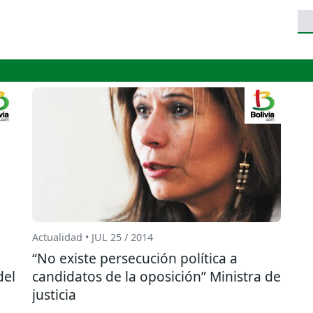
Actualidad • JUL 25 / 2014
“No existe persecución política a
del
candidatos de la oposición” Ministra de
justicia