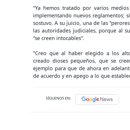
"Ya hemos tratado por varios medios 
implementando nuevos reglamentos; si
sostuvo. A su juicio, una de las "peror
las autoridades judiciales, porque al 
"se creen intocables".
"Creo que al haber elegido a los al
creado dioses pequeños, que se creen
ejemplo para que de ahora en adelante
de acuerdo y en apego a lo que establec
SÍGUENOS EN: