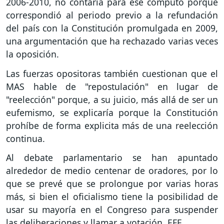
2006-2010, no contaría para ese cómputo porque
correspondió al periodo previo a la refundación
del país con la Constitución promulgada en 2009,
una argumentación que ha rechazado varias veces
la oposición.
Las fuerzas opositoras también cuestionan que el
MAS hable de "repostulación" en lugar de
"reelección" porque, a su juicio, más allá de ser un
eufemismo, se explicaría porque la Constitución
prohíbe de forma explicita más de una reelección
continua.
Al debate parlamentario se han apuntado
alrededor de medio centenar de oradores, por lo
que se prevé que se prolongue por varias horas
más, si bien el oficialismo tiene la posibilidad de
usar su mayoría en el Congreso para suspender
las deliberaciones y llamar a votación. EFE