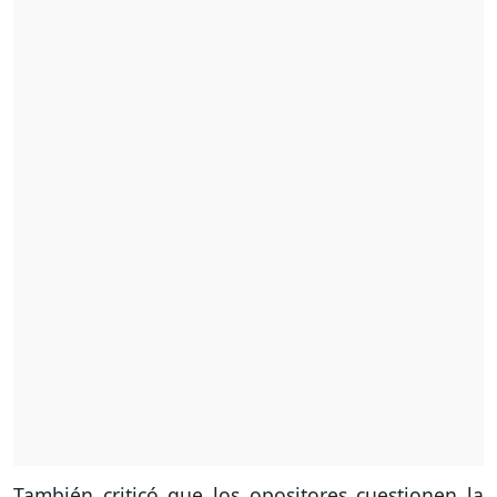
También criticó que los opositores cuestionen la