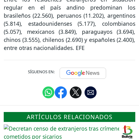
regular en el país andino predominan los
brasileños (22.560), peruanos (11.202), argentinos
(5.814), estadounidenses (5.177), colombianos
(5.057), mexicanos (3.849), paraguayos (3.694),
chinos (3.555), chilenos (2.690) y españoles (2.400),
entre otras nacionalidades. EFE
SÍGUENOS EN:
ARTÍCULOS RELACIONADOS