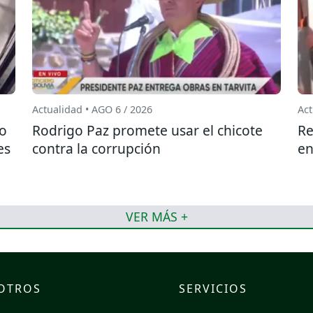
Actualidad • AGO 6 / 2026
Act
do
Rodrigo Paz promete usar el chicote
Re
es
contra la corrupción
en
VER MÁS +
OTROS
SERVICIOS