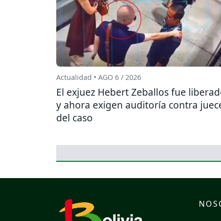
Actualidad • AGO 6 / 2026
El exjuez Hebert Zeballos fue libera
y ahora exigen auditoría contra juec
del caso
NOS