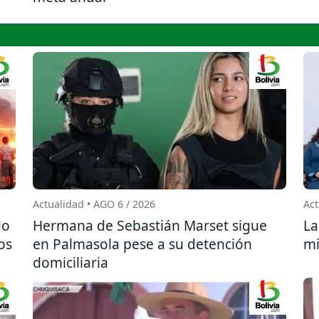
Actualidad • AGO 6 / 2026
Act
do
Hermana de Sebastián Marset sigue
La
os
en Palmasola pese a su detención
mi
domiciliaria