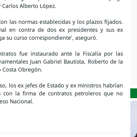
 Carlos Alberto López.
con las normas establecidas y los plazos fijados.
al en contra de dos ex presidentes y sus ex
siga su curso correspondiente', aseguró.
ratos fue instaurado ante la Fiscalía por las
amentales Juan Gabriel Bautista, Roberto de la
to Costa Obregón.
o, los ex jefes de Estado y ex ministros habrían
s con la firma de contratos petroleros que no
eso Nacional.