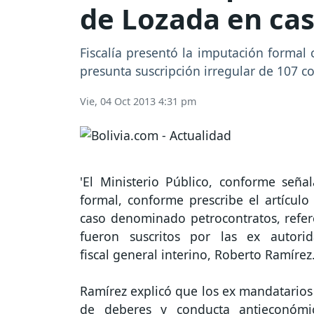
de Lozada en ca
Fiscalía presentó la imputación formal
presunta suscripción irregular de 107 c
Vie, 04 Oct 2013 4:31 pm
'El Ministerio Público, conforme seña
formal, conforme prescribe el artícul
caso denominado petrocontratos, refere
fueron suscritos por las ex autori
fiscal general interino, Roberto Ramírez
Ramírez explicó que los ex mandatarios
de deberes y conducta antieconómic