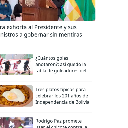
ra exhorta al Presidente y sus
nistros a gobernar sin mentiras
¿Cuántos goles
anotaron?: así quedó la
tabla de goleadores del
torneo de la Liga
Tres platos típicos para
celebrar los 201 años de
Independencia de Bolivia
Rodrigo Paz promete
usar el chicote contra la