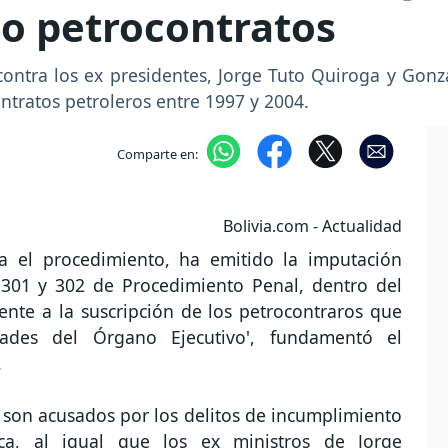
so petrocontratos
 contra los ex presidentes, Jorge Tuto Quiroga y Gon
ontratos petroleros entre 1997 y 2004.
Comparte en:
Bolivia.com - Actualidad
la el procedimiento, ha emitido la imputación
o 301 y 302 de Procedimiento Penal, dentro del
nte a la suscripción de los petrocontraros que
dades del Órgano Ejecutivo', fundamentó el
.
 son acusados por los delitos de incumplimiento
a, al igual que los ex ministros de Jorge