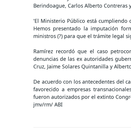
Berindoague, Carlos Alberto Contreras y
'El Ministerio Público está cumpliendo 
Hemos presentado la imputación form
ministros (?) para que el trámite legal 
Ramírez recordó que el caso petrocont
denuncias de las ex autoridades gubern
Cruz, Jaime Solares Quintanilla y Alber
De acuerdo con los antecedentes del cas
favorecido a empresas transnacionale
fueron autorizados por el extinto Congr
jmv/rm/ ABI