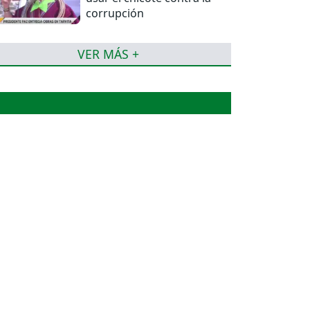
corrupción
VER MÁS +