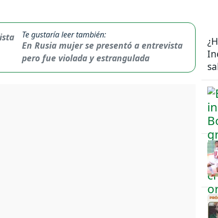
Te gustaría leer también:
¿H
En Rusia mujer se presentó a entrevista
In
pero fue violada y estrangulada
sa