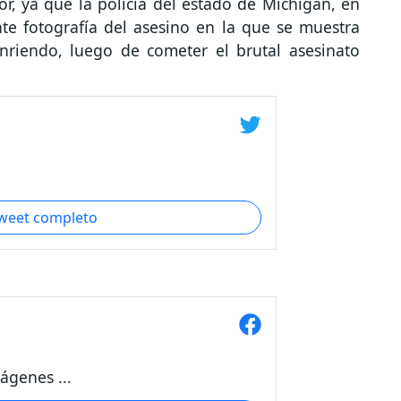
r, ya que la policía del estado de Míchigan, en
te fotografía del asesino en la que se muestra
riendo, luego de cometer el brutal asesinato
tweet completo
ágenes ...