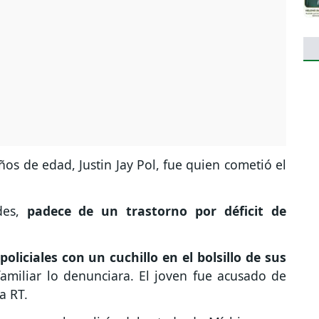
ños de edad, Justin Jay Pol, fue quien cometió el
ades,
padece de un trastorno por déficit de
oliciales con un cuchillo en el bolsillo de sus
miliar lo denunciara. El joven fue acusado de
a RT.