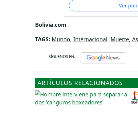
Ver pub
Bolivia.com
TAGS:
Mundo
,
Internacional
,
Muerte
,
As
SÍGUENOS EN:
ARTÍCULOS RELACIONADOS