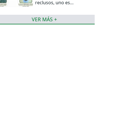
reclusos, uno es
miembro del PCC
VER MÁS +