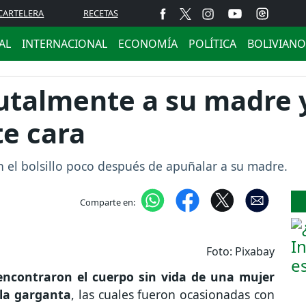
CARTELERA
RECETAS
AL
INTERNACIONAL
ECONOMÍA
POLÍTICA
BOLIVIANO
utalmente a su madre 
e cara
en el bolsillo poco después de apuñalar a su madre.
Comparte en:
Foto: Pixabay
encontraron el cuerpo sin vida de una mujer
 la garganta
, las cuales fueron ocasionadas con