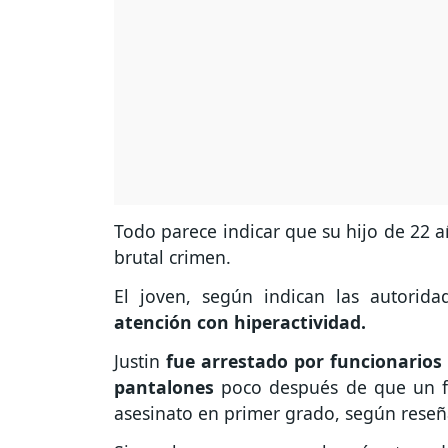
Todo parece indicar que su hijo de 22 a
brutal crimen.
El joven, según indican las autorid
atención con hiperactividad.
Justin
fue arrestado por funcionarios p
pantalones
poco después de que un fa
asesinato en primer grado, según reseñ