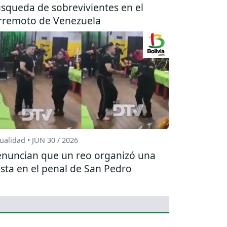
squeda de sobrevivientes en el
rremoto de Venezuela
ualidad • JUN 30 / 2026
nuncian que un reo organizó una
esta en el penal de San Pedro