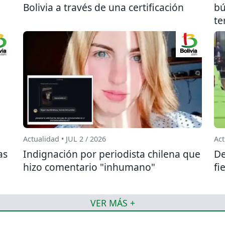
Bolivia a través de una certificación
bú
te
Actualidad • JUL 2 / 2026
Act
as
Indignación por periodista chilena que
De
hizo comentario "inhumano"
fi
VER MÁS +