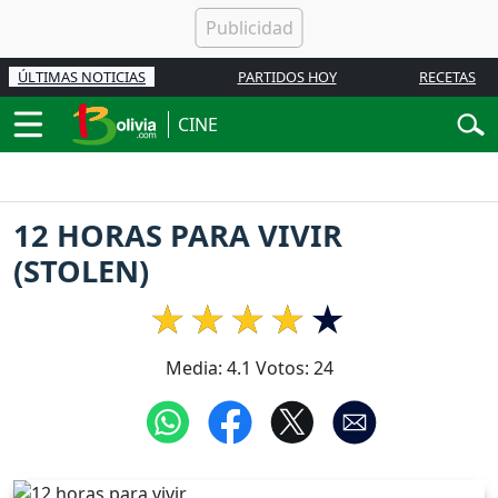
ÚLTIMAS NOTICIAS
PARTIDOS HOY
RECETAS
CINE
12 HORAS PARA VIVIR
(STOLEN)
Media:
4.1
Votos:
24