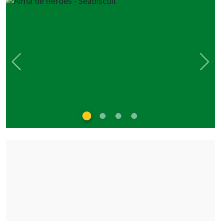
Previous
Nex