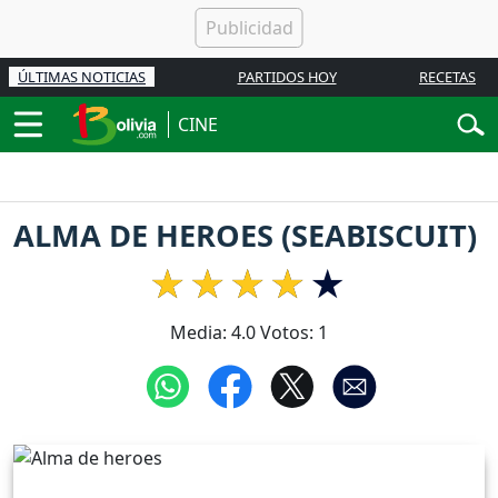
ÚLTIMAS NOTICIAS
PARTIDOS HOY
RECETAS
CINE
ALMA DE HEROES (SEABISCUIT)
Media:
4.0
Votos:
1