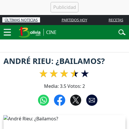
ÚLTIMAS NOTICIAS
PARTIDOS HOY
RECETAS
CINE
ANDRÉ RIEU: ¿BAILAMOS?
Media:
3.5
Votos:
2