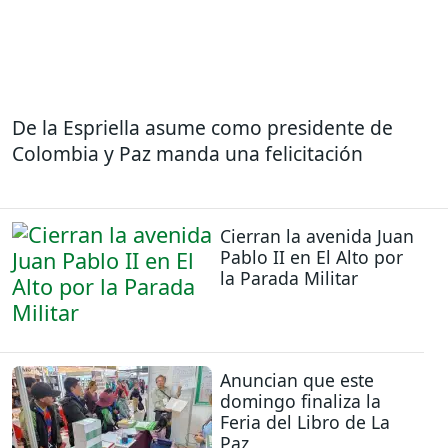
De la Espriella asume como presidente de
Colombia y Paz manda una felicitación
Cierran la avenida Juan
Pablo II en El Alto por
la Parada Militar
Anuncian que este
domingo finaliza la
Feria del Libro de La
Paz