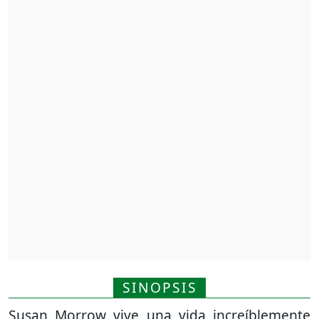
SINOPSIS
Susan Morrow vive una vida increíblemente