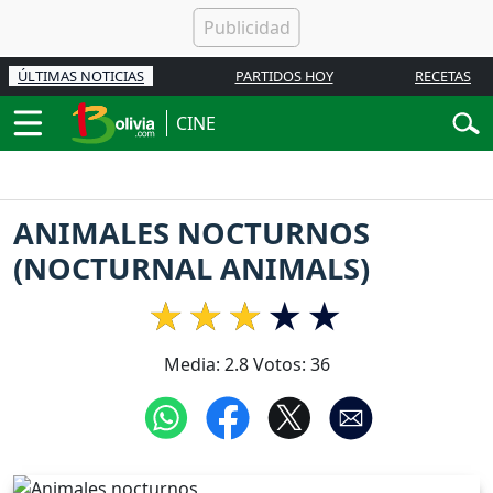
ÚLTIMAS NOTICIAS
PARTIDOS HOY
RECETAS
CINE
ANIMALES NOCTURNOS
(NOCTURNAL ANIMALS)
Media:
2.8
Votos:
36