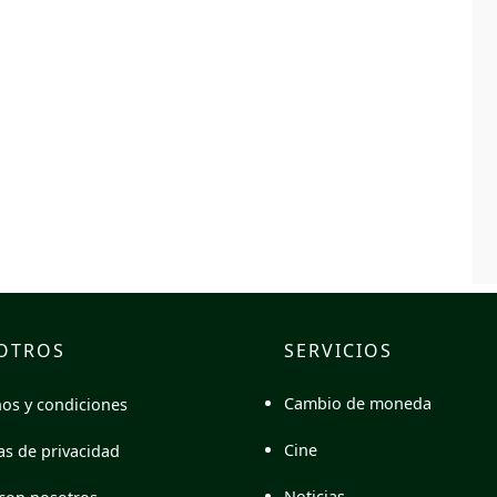
OTROS
SERVICIOS
Cambio de moneda
os y condiciones
Cine
cas de privacidad
Noticias