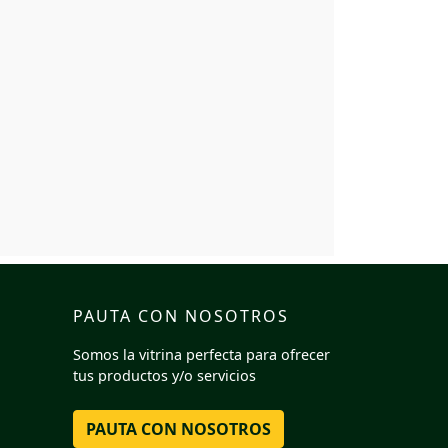
PAUTA CON NOSOTROS
Somos la vitrina perfecta para ofrecer
tus productos y/o servicios
PAUTA CON NOSOTROS