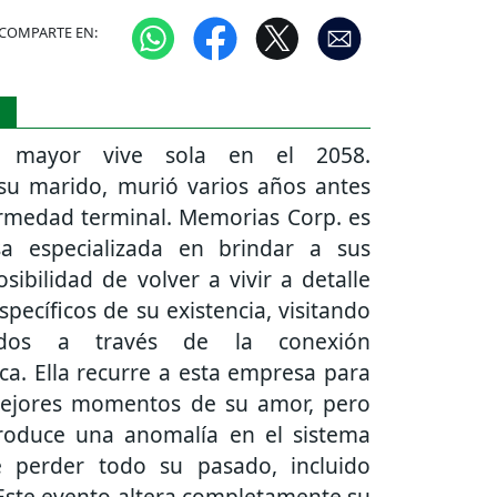
COMPARTE EN:
S
 mayor vive sola en el 2058.
 su marido, murió varios años antes
rmedad terminal. Memorias Corp. es
a especializada en brindar a sus
osibilidad de volver a vivir a detalle
ecíficos de su existencia, visitando
rdos a través de la conexión
ica. Ella recurre a esta empresa para
 mejores momentos de su amor, pero
roduce una anomalía en el sistema
 perder todo su pasado, incluido
Este evento altera completamente su