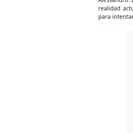
realidad act
para intenta