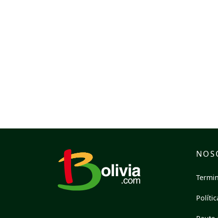
NOS
Termin
Políti