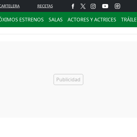
CARTELERA
RECETAS
ÓXIMOS ESTRENOS
SALAS
ACTORES Y ACTRICES
TRÁIL