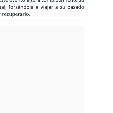
ual, forzándola a viajar a su pasado
r recuperarlo.