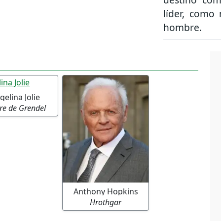
líder, como
hombre.
gelina Jolie
e de Grendel
Anthony Hopkins
Hrothgar