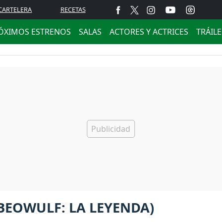
CARTELERA
RECETAS
ÓXIMOS ESTRENOS
SALAS
ACTORES Y ACTRICES
TRÁIL
BEOWULF: LA LEYENDA)