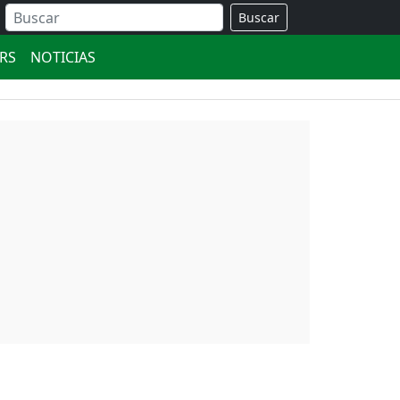
Buscar
ERS
NOTICIAS