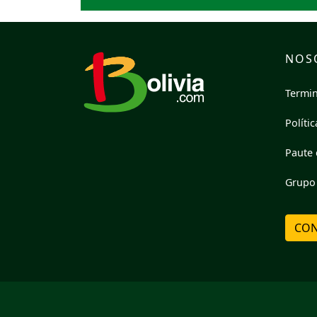
NOS
Termin
Políti
Paute 
Grupo 
CON